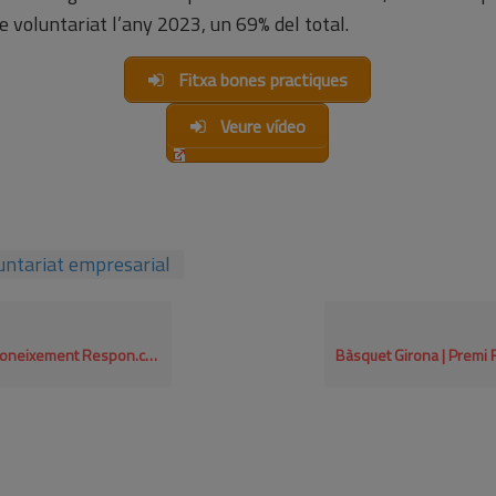
 voluntariat l’any 2023, un 69% del total.
Fitxa bones practiques
Veure vídeo
untariat empresarial
.cat al programa ambiental de col·laboració 2024