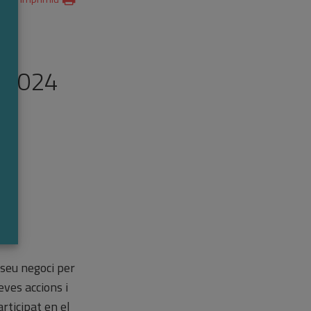
t 2024
 seu negoci per
eves accions i
rticipat en el