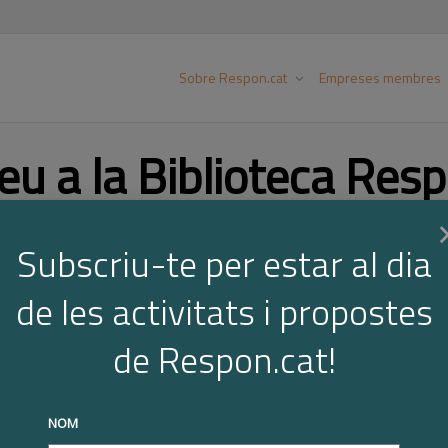
Sobre Respon.cat
Empreses membres
eu a la Biblioteca Resp
Subscriu-te per estar al dia
Cer
de les activitats i propostes
de Respon.cat!
NOM