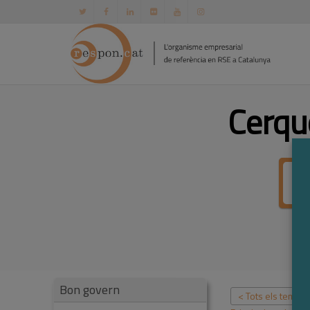
Cerqu
Bon govern
< Tots els temes