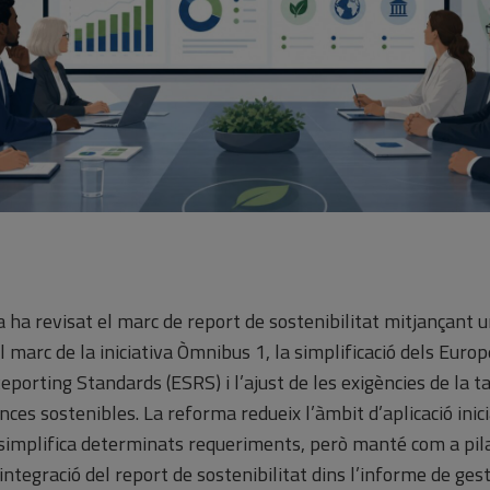
 ha revisat el marc de report de sostenibilitat mitjançant 
 marc de la iniciativa Òmnibus 1, la simplificació dels Euro
Reporting Standards (ESRS) i l’ajust de les exigències de la 
nces sostenibles. La reforma redueix l’àmbit d’aplicació ini
 simplifica determinats requeriments, però manté com a pila
 integració del report de sostenibilitat dins l’informe de gesti