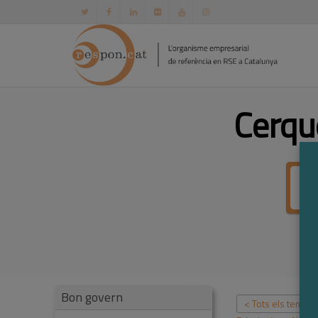
Cerqu
Bon govern
< Tots els temes