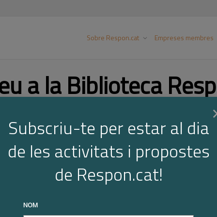
Sobre Respon.cat
Empreses membres
eu a la Biblioteca Resp
Subscriu-te per estar al dia
Cer
de les activitats i propostes
de Respon.cat!
NOM