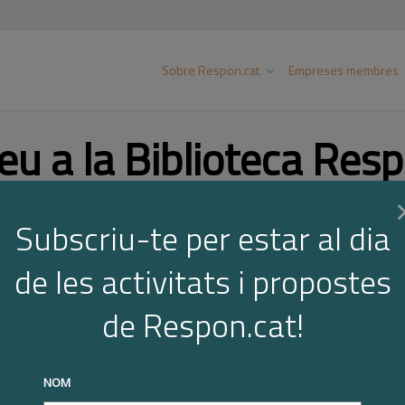
Sobre Respon.cat
Empreses membres
eu a la Biblioteca Resp
Subscriu-te per estar al dia
Cer
de les activitats i propostes
de Respon.cat!
NOM