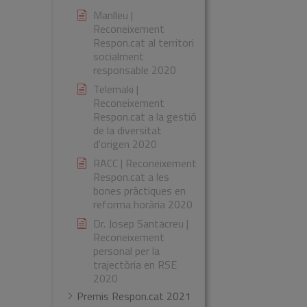
Manlleu |
Reconeixement
Respon.cat al territori
socialment
responsable 2020
Telemaki |
Reconeixement
Respon.cat a la gestió
de la diversitat
d'origen 2020
RACC | Reconeixement
Respon.cat a les
bones pràctiques en
reforma horària 2020
Dr. Josep Santacreu |
Reconeixement
personal per la
trajectòria en RSE
2020
Premis Respon.cat 2021