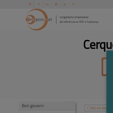
Cerqu
Bon govern
< Tots els temes