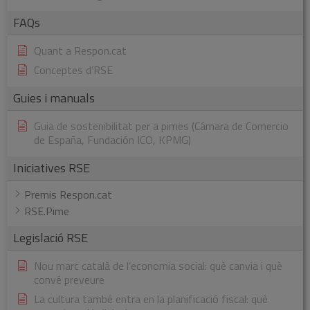
FAQs
Quant a Respon.cat
Conceptes d’RSE
Guies i manuals
Guia de sostenibilitat per a pimes (Cámara de Comercio
de España, Fundación ICO, KPMG)
Iniciatives RSE
Premis Respon.cat
RSE.Pime
Legislació RSE
Nou marc català de l’economia social: què canvia i què
convé preveure
La cultura també entra en la planificació fiscal: què