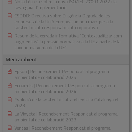
Nota tècnica sobre la nova ISO/IEC 27001:2022 i la
seva guia d’implementació
CSDDD: Directiva sobre Diligència Deguda de les
empreses de la Unió Europea: un nou marc per a la
sostenibilitat i responsabilitat corporativa
Resum de la xerrada informativa “Contextualitzar com
augmentarà la pressió normativa a la UE a partir de la
taxonomia verda de la UE”
Medi ambient
Epson | Reconeixement Respon.cat al programa
ambiental de col·laboració 2025
Ecoarrels | Reconeixement Respon.cat al programa
ambiental de col·laboració 2024
Evolució de la sostenibilitat ambiental a Catalunya el
2023
La Vinyeta | Reconeixement Respon.cat al programa
ambiental de col·laboració 2023
Veritas | Reconeixement Respon.cat al programa