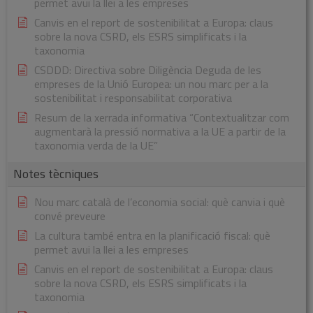
permet avui la llei a les empreses
Canvis en el report de sostenibilitat a Europa: claus
sobre la nova CSRD, els ESRS simplificats i la
taxonomia
CSDDD: Directiva sobre Diligència Deguda de les
empreses de la Unió Europea: un nou marc per a la
sostenibilitat i responsabilitat corporativa
Resum de la xerrada informativa “Contextualitzar com
augmentarà la pressió normativa a la UE a partir de la
taxonomia verda de la UE”
Notes tècniques
Nou marc català de l’economia social: què canvia i què
convé preveure
La cultura també entra en la planificació fiscal: què
permet avui la llei a les empreses
Canvis en el report de sostenibilitat a Europa: claus
sobre la nova CSRD, els ESRS simplificats i la
taxonomia