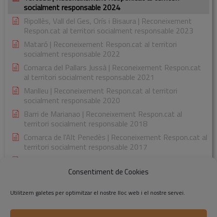
socialment responsable 2024
Ripollès, Vall del Ges, Orís i Bisaura | Reconeixement
Respon.cat al territori socialment responsable 2023
Mataró | Reconeixement Respon.cat al territori
socialment responsable 2022
Comarca del Pallars Jussà | Reconeixement Respon.cat
al territori socialment responsable 2021
Manlleu | Reconeixement Respon.cat al territori
socialment responsable 2020
Barri de Marianao | Reconeixement Respon.cat al
territori socialment responsable 2018
Comarca de l'Alt Penedès | Reconeixement Respon.cat al
territori socialment responsable 2017
Comarca de la Garrotxa | Reconeixement Respon.cat al
territori socialment responsable 2015
Consentiment de Cookies
Utilitzem galetes per optimitzar el nostre lloc web i el nostre servei.