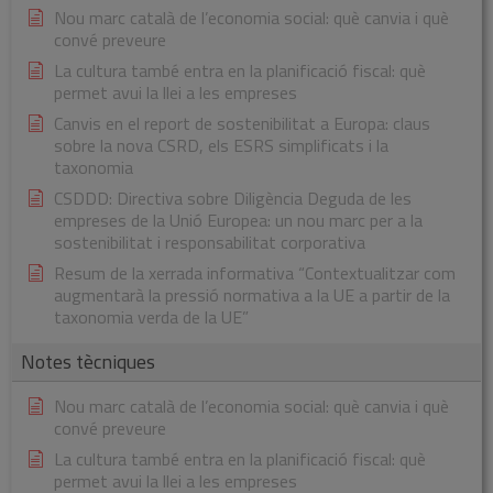
Nou marc català de l’economia social: què canvia i què
convé preveure
La cultura també entra en la planificació fiscal: què
permet avui la llei a les empreses
Canvis en el report de sostenibilitat a Europa: claus
sobre la nova CSRD, els ESRS simplificats i la
taxonomia
CSDDD: Directiva sobre Diligència Deguda de les
empreses de la Unió Europea: un nou marc per a la
sostenibilitat i responsabilitat corporativa
Resum de la xerrada informativa “Contextualitzar com
augmentarà la pressió normativa a la UE a partir de la
taxonomia verda de la UE”
Notes tècniques
Nou marc català de l’economia social: què canvia i què
convé preveure
La cultura també entra en la planificació fiscal: què
permet avui la llei a les empreses