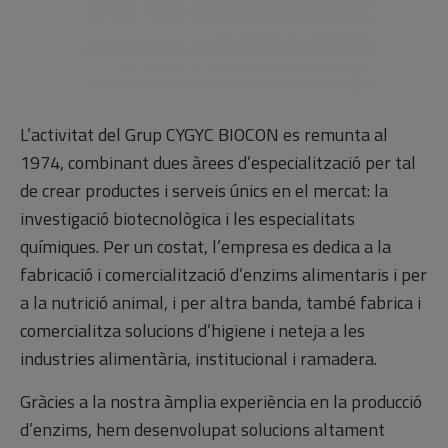
L’activitat del Grup CYGYC BIOCON es remunta al
1974, combinant dues àrees d’especialització per tal
de crear productes i serveis únics en el mercat: la
investigació biotecnològica i les especialitats
químiques. Per un costat, l’empresa es dedica a la
fabricació i comercialització d’enzims alimentaris i per
a la nutrició animal, i per altra banda, també fabrica i
comercialitza solucions d’higiene i neteja a les
industries alimentària, institucional i ramadera.
Gràcies a la nostra àmplia experiència en la producció
d’enzims, hem desenvolupat solucions altament