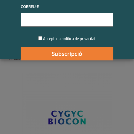
CORREU-E
Cygic Biocon |
Participant RSE.Pime
2023-2024
Accepto la política de privacitat
Publicat
01/01/2024