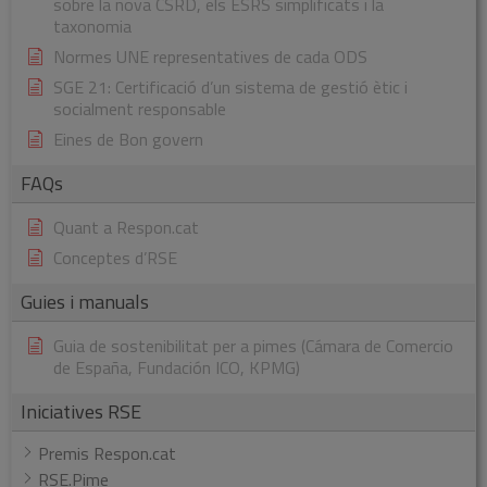
sobre la nova CSRD, els ESRS simplificats i la
taxonomia
Normes UNE representatives de cada ODS
SGE 21: Certificació d’un sistema de gestió ètic i
socialment responsable
Eines de Bon govern
FAQs
Quant a Respon.cat
Conceptes d’RSE
Guies i manuals
Guia de sostenibilitat per a pimes (Cámara de Comercio
de España, Fundación ICO, KPMG)
Iniciatives RSE
Premis Respon.cat
RSE.Pime