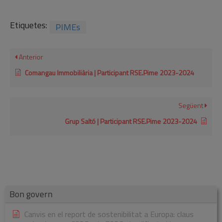
Etiquetes:
PIMEs
Anterior
Comangau Immobiliària | Participant RSE.Pime 2023-2024
Següent
Grup Saltó | Participant RSE.Pime 2023-2024
Bon govern
Canvis en el report de sostenibilitat a Europa: claus