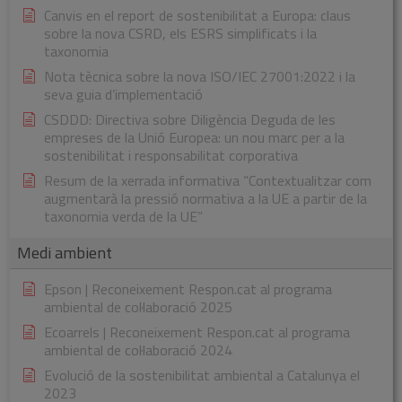
Canvis en el report de sostenibilitat a Europa: claus
sobre la nova CSRD, els ESRS simplificats i la
taxonomia
Nota tècnica sobre la nova ISO/IEC 27001:2022 i la
seva guia d’implementació
CSDDD: Directiva sobre Diligència Deguda de les
empreses de la Unió Europea: un nou marc per a la
sostenibilitat i responsabilitat corporativa
Resum de la xerrada informativa “Contextualitzar com
augmentarà la pressió normativa a la UE a partir de la
taxonomia verda de la UE”
Medi ambient
Epson | Reconeixement Respon.cat al programa
ambiental de col·laboració 2025
Ecoarrels | Reconeixement Respon.cat al programa
ambiental de col·laboració 2024
Evolució de la sostenibilitat ambiental a Catalunya el
2023