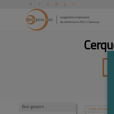
Cerqu
Bon govern
< Tots els temes