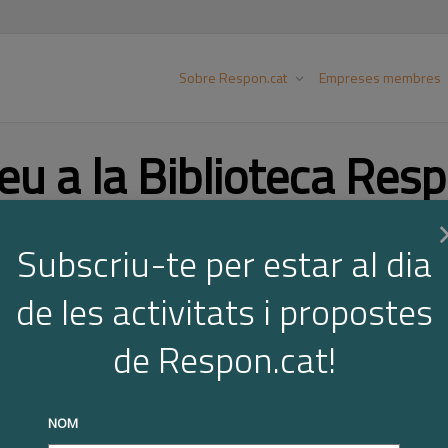
Sobre Respon.cat
Empreses membres
eu a la Biblioteca Resp
Subscriu-te per estar al dia
Cer
de les activitats i propostes
de Respon.cat!
NOM