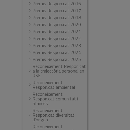
Premis Respon.cat 2016
Premis Respon.cat 2017
Premis Respon.cat 2018
Premis Respon.cat 2020
Premis Respon.cat 2021
Premis Respon.cat 2022
Premis Respon.cat 2023
Premis Respon.cat 2024
Premis Respon.cat 2025
Reconeixement Respon.cat
a la trajectòria personal en
RSE
Reconeixement
Respon.cat ambiental
Reconeixement
Respon.cat comunitat i
aliances
Reconeixement
Respon.cat diversitat
d’origen
Reconeixement