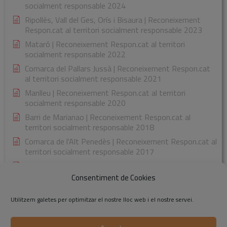
socialment responsable 2024
Ripollès, Vall del Ges, Orís i Bisaura | Reconeixement
Respon.cat al territori socialment responsable 2023
Mataró | Reconeixement Respon.cat al territori
socialment responsable 2022
Comarca del Pallars Jussà | Reconeixement Respon.cat
al territori socialment responsable 2021
Manlleu | Reconeixement Respon.cat al territori
socialment responsable 2020
Barri de Marianao | Reconeixement Respon.cat al
territori socialment responsable 2018
Comarca de l'Alt Penedès | Reconeixement Respon.cat al
territori socialment responsable 2017
Comarca de la Garrotxa | Reconeixement Respon.cat al
territori socialment responsable 2015
Consentiment de Cookies
Utilitzem galetes per optimitzar el nostre lloc web i el nostre servei.