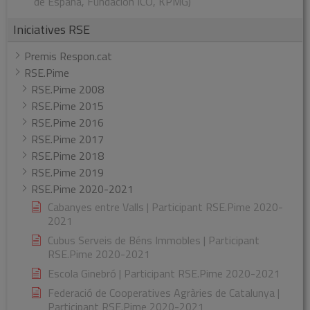
de España, Fundación ICO, KPMG)
Iniciatives RSE
Premis Respon.cat
RSE.Pime
RSE.Pime 2008
RSE.Pime 2015
RSE.Pime 2016
RSE.Pime 2017
RSE.Pime 2018
RSE.Pime 2019
RSE.Pime 2020-2021
Cabanyes entre Valls | Participant RSE.Pime 2020-
2021
Cubus Serveis de Béns Immobles | Participant
RSE.Pime 2020-2021
Escola Ginebró | Participant RSE.Pime 2020-2021
Federació de Cooperatives Agràries de Catalunya |
Participant RSE.Pime 2020-2021