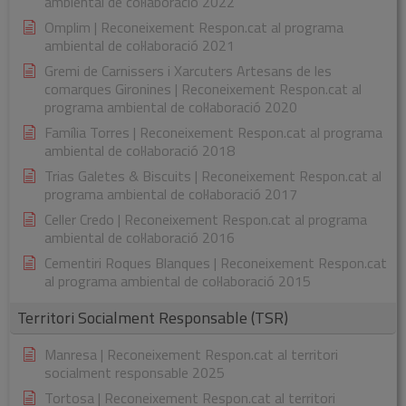
ambiental de col·laboració 2022
Omplim | Reconeixement Respon.cat al programa
ambiental de col·laboració 2021
Gremi de Carnissers i Xarcuters Artesans de les
comarques Gironines | Reconeixement Respon.cat al
programa ambiental de col·laboració 2020
Família Torres | Reconeixement Respon.cat al programa
ambiental de col·laboració 2018
Trias Galetes & Biscuits | Reconeixement Respon.cat al
programa ambiental de col·laboració 2017
Celler Credo | Reconeixement Respon.cat al programa
ambiental de col·laboració 2016
Cementiri Roques Blanques | Reconeixement Respon.cat
al programa ambiental de col·laboració 2015
Territori Socialment Responsable (TSR)
Manresa | Reconeixement Respon.cat al territori
socialment responsable 2025
Tortosa | Reconeixement Respon.cat al territori