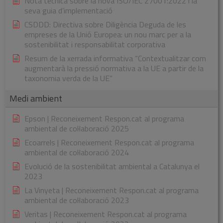
Nota tècnica sobre la nova ISO/IEC 27001:2022 i la
seva guia d’implementació
CSDDD: Directiva sobre Diligència Deguda de les
empreses de la Unió Europea: un nou marc per a la
sostenibilitat i responsabilitat corporativa
Resum de la xerrada informativa “Contextualitzar com
augmentarà la pressió normativa a la UE a partir de la
taxonomia verda de la UE”
Medi ambient
Epson | Reconeixement Respon.cat al programa
ambiental de col·laboració 2025
Ecoarrels | Reconeixement Respon.cat al programa
ambiental de col·laboració 2024
Evolució de la sostenibilitat ambiental a Catalunya el
2023
La Vinyeta | Reconeixement Respon.cat al programa
ambiental de col·laboració 2023
Veritas | Reconeixement Respon.cat al programa