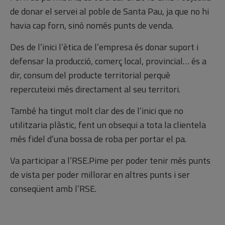
de donar el servei al poble de Santa Pau, ja que no hi
havia cap forn, sinó només punts de venda.
Des de l’inici l’ètica de l’empresa és donar suport i
defensar la producció, comerç local, provincial… és a
dir, consum del producte territorial perquè
repercuteixi més directament al seu territori.
També ha tingut molt clar des de l’inici que no
utilitzaria plàstic, fent un obsequi a tota la clientela
més fidel d’una bossa de roba per portar el pa.
Va participar a l’RSE.Pime per poder tenir més punts
de vista per poder millorar en altres punts i ser
conseqüent amb l’RSE.