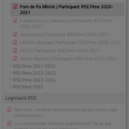
Forn de Pa Místric | Participant RSE.Pime 2020-
2021
Fundació Casa Dalmases | Participant RSE.Pime
2020-2021
Inquiaroma | Participant RSE.Pime 2020-2021
LAUDA Ultracool | Participant RSE.Pime 2020-2021
SELID | Participant RSE.Pime 2020-2021
Vytrus Biotech | Participant RSE.Pime 2020-2021
RSE.Pime 2021-2022
RSE.Pime 2022-2023
RSE.Pime 2023-2024
RSE.Pime 2025
Legislació RSE
Nou marc català de l’economia social: què canvia i què
convé preveure
La cultura també entra en la planificació fiscal: què
permet avui la llei a les empreses