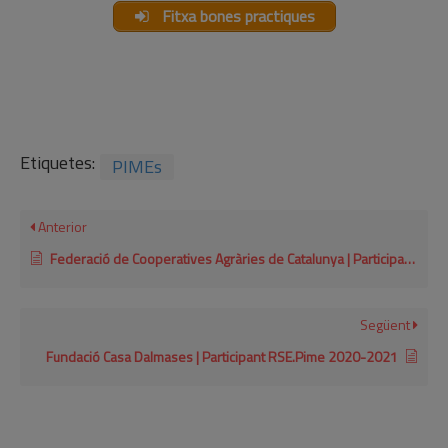
Fitxa bones practiques
Etiquetes:
PIMEs
Anterior
Federació de Cooperatives Agràries de Catalunya | Participant RSE.Pime 2020-2021
Següent
Fundació Casa Dalmases | Participant RSE.Pime 2020-2021