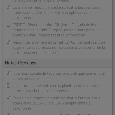
Canvis en el report de sostenibilitat a Europa: claus
sobre la nova CSRD, els ESRS simplificats i la
taxonomia
CSDDD: Directiva sobre Diligència Deguda de les
empreses de la Unió Europea: un nou marc per a la
sostenibilitat i responsabilitat corporativa
Resum de la xerrada informativa “Contextualitzar com
augmentarà la pressió normativa a la UE a partir de la
taxonomia verda de la UE”
Notes tècniques
Nou marc català de l’economia social: què canvia i què
convé preveure
La cultura també entra en la planificació fiscal: què
permet avui la llei a les empreses
Canvis en el report de sostenibilitat a Europa: claus
sobre la nova CSRD, els ESRS simplificats i la
taxonomia