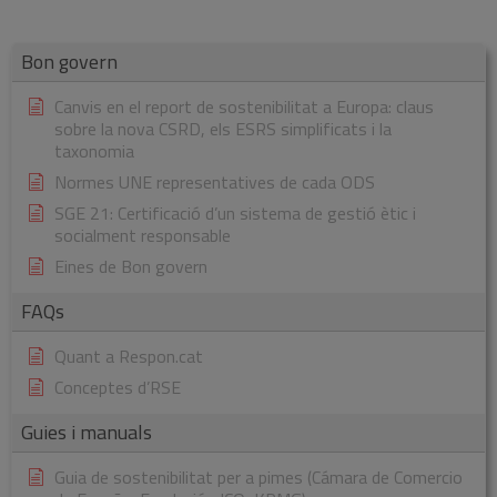
Bon govern
Canvis en el report de sostenibilitat a Europa: claus
sobre la nova CSRD, els ESRS simplificats i la
taxonomia
Normes UNE representatives de cada ODS
SGE 21: Certificació d’un sistema de gestió ètic i
socialment responsable
Eines de Bon govern
FAQs
Quant a Respon.cat
Conceptes d’RSE
Guies i manuals
Guia de sostenibilitat per a pimes (Cámara de Comercio