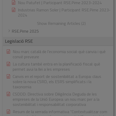
Nou Patufet | Participant RSE.Pime 2023-2024
Industrias Ramon Soler | Participant RSE.Pime 2023-
2024
Show Remaining Articles (2)
RSE.Pime 2025
Legislació RSE
Nou marc català de l’economia social: què canvia i què
convé preveure
La cultura també entra en la planificació fiscal: què
permet avui la llei a les empreses
Canvis en el report de sostenibilitat a Europa: claus
sobre la nova CSRD, els ESRS simplificats i la
taxonomia
CSDDD: Directiva sobre Diligència Deguda de les
empreses de la Unió Europea: un nou marc per a la
sostenibilitat i responsabilitat corporativa
Resum de la xerrada informativa “Contextualitzar com