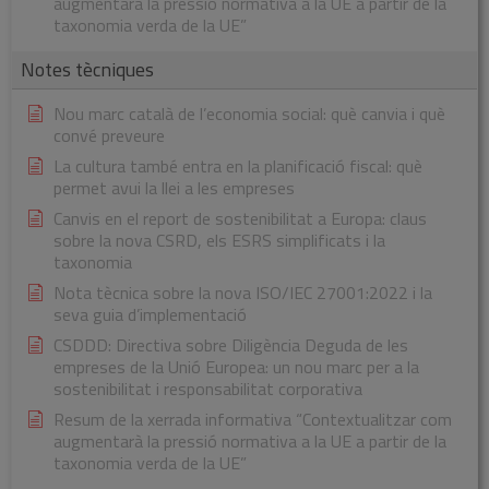
augmentarà la pressió normativa a la UE a partir de la
taxonomia verda de la UE”
Notes tècniques
Nou marc català de l’economia social: què canvia i què
convé preveure
La cultura també entra en la planificació fiscal: què
permet avui la llei a les empreses
Canvis en el report de sostenibilitat a Europa: claus
sobre la nova CSRD, els ESRS simplificats i la
taxonomia
Nota tècnica sobre la nova ISO/IEC 27001:2022 i la
seva guia d’implementació
CSDDD: Directiva sobre Diligència Deguda de les
empreses de la Unió Europea: un nou marc per a la
sostenibilitat i responsabilitat corporativa
Resum de la xerrada informativa “Contextualitzar com
augmentarà la pressió normativa a la UE a partir de la
taxonomia verda de la UE”