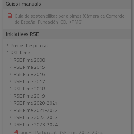
Guies i manuals
Guia de sostenibilitat per a pimes (Cámara de Comercio
de España, Fundación ICO, KPMG)
Iniciatives RSE
Premis Respon.cat
RSE.Pime
RSE.Pime 2008
RSE.Pime 2015
RSE.Pime 2016
RSE.Pime 2017
RSE.Pime 2018
RSE.Pime 2019
RSE.Pime 2020-2021
RSE.Pime 2021-2022
RSE.Pime 2022-2023
RSE.Pime 2023-2024
acidH | Participant RSE.Pime 2023-2024