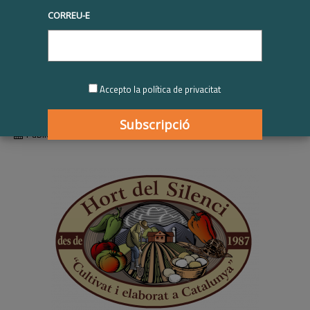
CORREU-E
Hort del Silenci |
Participant RSE.Pime
2023-2024
Accepto la política de privacitat
Publicat
01/01/2024