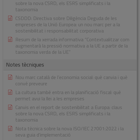
sobre la nova CSRD, els ESRS simplificats i la
taxonomia
CSDDD: Directiva sobre Diligència Deguda de les
empreses de la Unió Europea: un nou marc per a la
sostenibilitat i responsabilitat corporativa
Resum de la xerrada informativa “Contextualitzar com
augmentarà la pressió normativa a la UE a partir de la
taxonomia verda de la UE”
Notes tècniques
Nou marc català de l’economia social: què canvia i què
convé preveure
La cultura també entra en la planificació fiscal: què
permet avui la llei a les empreses
Canvis en el report de sostenibilitat a Europa: claus
sobre la nova CSRD, els ESRS simplificats i la
taxonomia
Nota tècnica sobre la nova ISO/IEC 27001:2022 i la
seva guia d’implementació