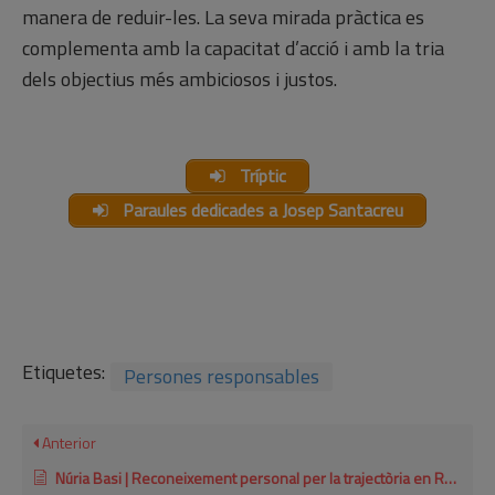
manera de reduir-les. La seva mirada pràctica es
complementa amb la capacitat d’acció i amb la tria
dels objectius més ambiciosos i justos.
Tríptic
Paraules dedicades a Josep Santacreu
Etiquetes:
Persones responsables
Anterior
Núria Basi | Reconeixement personal per la trajectòria en RSE 2021