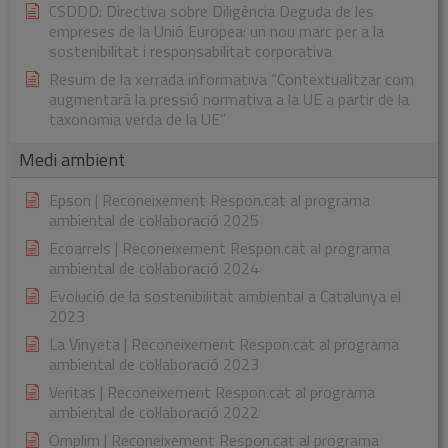
CSDDD: Directiva sobre Diligència Deguda de les
empreses de la Unió Europea: un nou marc per a la
sostenibilitat i responsabilitat corporativa
Resum de la xerrada informativa “Contextualitzar com
augmentarà la pressió normativa a la UE a partir de la
taxonomia verda de la UE”
Medi ambient
Epson | Reconeixement Respon.cat al programa
ambiental de col·laboració 2025
Ecoarrels | Reconeixement Respon.cat al programa
ambiental de col·laboració 2024
Evolució de la sostenibilitat ambiental a Catalunya el
2023
La Vinyeta | Reconeixement Respon.cat al programa
ambiental de col·laboració 2023
Veritas | Reconeixement Respon.cat al programa
ambiental de col·laboració 2022
Omplim | Reconeixement Respon.cat al programa