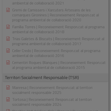
ambiental de col·laboració 2021
Gremi de Carnissers i Xarcuters Artesans de les
comarques Gironines | Reconeixement Respon.cat al
programa ambiental de col·laboració 2020
Família Torres | Reconeixement Respon.cat al programa
ambiental de col·laboració 2018
Trias Galetes & Biscuits | Reconeixement Respon.cat al
programa ambiental de col·laboració 2017
Celler Credo | Reconeixement Respon.cat al programa
ambiental de col·laboració 2016
Cementiri Roques Blanques | Reconeixement Respon.cat
al programa ambiental de col·laboració 2015
Territori Socialment Responsable (TSR)
Manresa | Reconeixement Respon.cat al territori
socialment responsable 2025
Tortosa | Reconeixement Respon.cat al territori
socialment responsable 2024