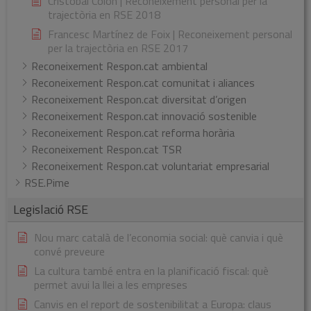
Cristóbal Colón | Reconeixement personal per la
trajectòria en RSE 2018
Francesc Martínez de Foix | Reconeixement personal
per la trajectòria en RSE 2017
Reconeixement Respon.cat ambiental
Reconeixement Respon.cat comunitat i aliances
Reconeixement Respon.cat diversitat d’origen
Reconeixement Respon.cat innovació sostenible
Reconeixement Respon.cat reforma horària
Reconeixement Respon.cat TSR
Reconeixement Respon.cat voluntariat empresarial
RSE.Pime
Legislació RSE
Nou marc català de l’economia social: què canvia i què
convé preveure
La cultura també entra en la planificació fiscal: què
permet avui la llei a les empreses
Canvis en el report de sostenibilitat a Europa: claus