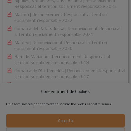
Ripollès, Vall del Ges, Orís i Bisaura | Reconeixement
Respon.cat al territori socialment responsable 2023
Mataró | Reconeixement Respon.cat al territori
socialment responsable 2022
Comarca del Pallars Jussà | Reconeixement Respon.cat
al territori socialment responsable 2021
Manlleu | Reconeixement Respon.cat al territori
socialment responsable 2020
Barri de Marianao | Reconeixement Respon.cat al
territori socialment responsable 2018
Comarca de l'Alt Penedès | Reconeixement Respon.cat al
territori socialment responsable 2017
Comarca de la Garrotxa | Reconeixement Respon.cat al
territori socialment responsable 2015
Consentiment de Cookies
Utilitzem galetes per optimitzar el nostre lloc web i el nostre servei.
Accepta