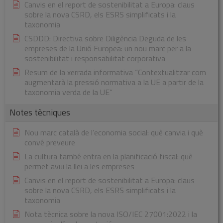
Canvis en el report de sostenibilitat a Europa: claus
sobre la nova CSRD, els ESRS simplificats i la
taxonomia
CSDDD: Directiva sobre Diligència Deguda de les
empreses de la Unió Europea: un nou marc per a la
sostenibilitat i responsabilitat corporativa
Resum de la xerrada informativa “Contextualitzar com
augmentarà la pressió normativa a la UE a partir de la
taxonomia verda de la UE”
Notes tècniques
Nou marc català de l’economia social: què canvia i què
convé preveure
La cultura també entra en la planificació fiscal: què
permet avui la llei a les empreses
Canvis en el report de sostenibilitat a Europa: claus
sobre la nova CSRD, els ESRS simplificats i la
taxonomia
Nota tècnica sobre la nova ISO/IEC 27001:2022 i la