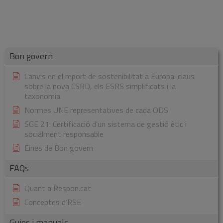
Bon govern
Canvis en el report de sostenibilitat a Europa: claus
sobre la nova CSRD, els ESRS simplificats i la
taxonomia
Normes UNE representatives de cada ODS
SGE 21: Certificació d’un sistema de gestió ètic i
socialment responsable
Eines de Bon govern
FAQs
Quant a Respon.cat
Conceptes d’RSE
Guies i manuals