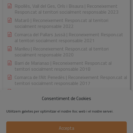
Ripollès, Vall del Ges, Orís i Bisaura | Reconeixement
Respon.cat al territori socialment responsable 2023
Mataró | Reconeixement Respon.cat al territori
socialment responsable 2022
Comarca del Pallars Jussà | Reconeixement Respon.cat
al territori socialment responsable 2021
Manlleu | Reconeixement Respon.cat al territori
socialment responsable 2020
Barri de Marianao | Reconeixement Respon.cat al
territori socialment responsable 2018
Comarca de l'Alt Penedès | Reconeixement Respon.cat al
territori socialment responsable 2017
Comarca de la Garrotxa | Reconeixement Respon.cat al
territori socialment responsable 2015
Consentiment de Cookies
Utilitzem galetes per optimitzar el nostre lloc web i el nostre servei.
Accepta