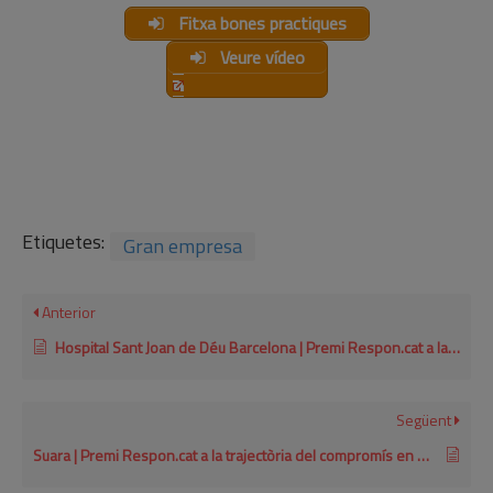
Fitxa bones practiques
Veure vídeo
Etiquetes:
Gran empresa
Anterior
Hospital Sant Joan de Déu Barcelona | Premi Respon.cat a la trajectòria del compromís en RSE per a empreses grans 2023
Següent
Suara | Premi Respon.cat a la trajectòria del compromís en RSE per a empreses grans 2021