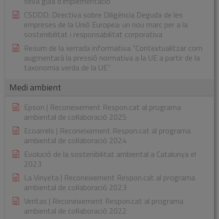
seva guia d’implementació
CSDDD: Directiva sobre Diligència Deguda de les
empreses de la Unió Europea: un nou marc per a la
sostenibilitat i responsabilitat corporativa
Resum de la xerrada informativa “Contextualitzar com
augmentarà la pressió normativa a la UE a partir de la
taxonomia verda de la UE”
Medi ambient
Epson | Reconeixement Respon.cat al programa
ambiental de col·laboració 2025
Ecoarrels | Reconeixement Respon.cat al programa
ambiental de col·laboració 2024
Evolució de la sostenibilitat ambiental a Catalunya el
2023
La Vinyeta | Reconeixement Respon.cat al programa
ambiental de col·laboració 2023
Veritas | Reconeixement Respon.cat al programa
ambiental de col·laboració 2022