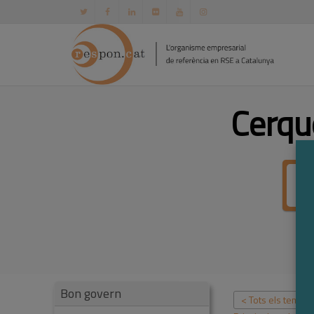
Cerqu
Bon govern
< Tots els temes