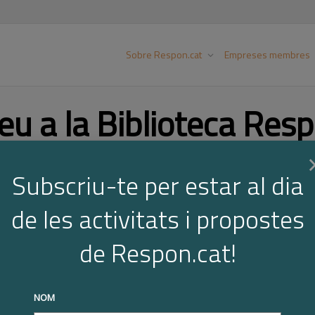
Sobre Respon.cat
Empreses membres
eu a la Biblioteca Resp
Subscriu-te per estar al dia
Cer
de les activitats i propostes
de Respon.cat!
NOM