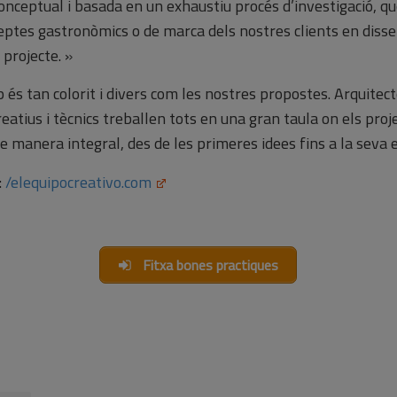
ceptual i basada en un exhaustiu procés d’investigació, qu
ceptes gastronòmics o de marca dels nostres clients en dissen
 projecte. »
 és tan colorit i divers com les nostres propostes. Arquitect
eatius i tècnics treballen tots en una gran taula on els proj
 manera integral, des de les primeres idees fins a la seva ex
:
/elequipocreativo.com
Fitxa bones practiques