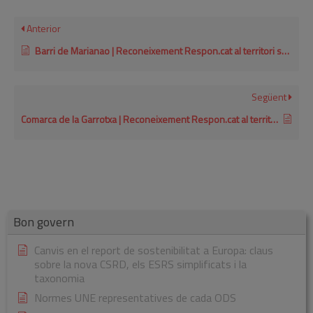
Anterior
Barri de Marianao | Reconeixement Respon.cat al territori socialment responsable 2018
Següent
Comarca de la Garrotxa | Reconeixement Respon.cat al territori socialment responsable 2015
Bon govern
Canvis en el report de sostenibilitat a Europa: claus
sobre la nova CSRD, els ESRS simplificats i la
taxonomia
Normes UNE representatives de cada ODS