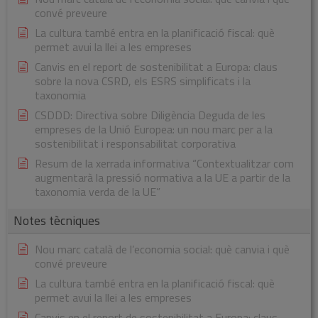
convé preveure
La cultura també entra en la planificació fiscal: què
permet avui la llei a les empreses
Canvis en el report de sostenibilitat a Europa: claus
sobre la nova CSRD, els ESRS simplificats i la
taxonomia
CSDDD: Directiva sobre Diligència Deguda de les
empreses de la Unió Europea: un nou marc per a la
sostenibilitat i responsabilitat corporativa
Resum de la xerrada informativa “Contextualitzar com
augmentarà la pressió normativa a la UE a partir de la
taxonomia verda de la UE”
Notes tècniques
Nou marc català de l’economia social: què canvia i què
convé preveure
La cultura també entra en la planificació fiscal: què
permet avui la llei a les empreses
Canvis en el report de sostenibilitat a Europa: claus