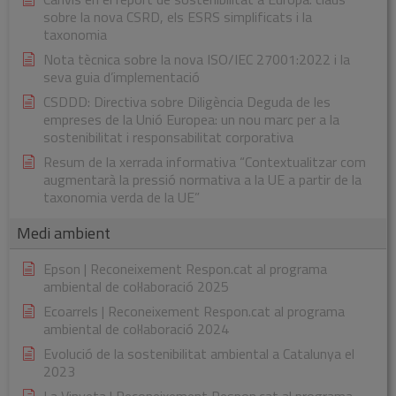
sobre la nova CSRD, els ESRS simplificats i la
taxonomia
Nota tècnica sobre la nova ISO/IEC 27001:2022 i la
seva guia d’implementació
CSDDD: Directiva sobre Diligència Deguda de les
empreses de la Unió Europea: un nou marc per a la
sostenibilitat i responsabilitat corporativa
Resum de la xerrada informativa “Contextualitzar com
augmentarà la pressió normativa a la UE a partir de la
taxonomia verda de la UE”
Medi ambient
Epson | Reconeixement Respon.cat al programa
ambiental de col·laboració 2025
Ecoarrels | Reconeixement Respon.cat al programa
ambiental de col·laboració 2024
Evolució de la sostenibilitat ambiental a Catalunya el
2023
La Vinyeta | Reconeixement Respon.cat al programa