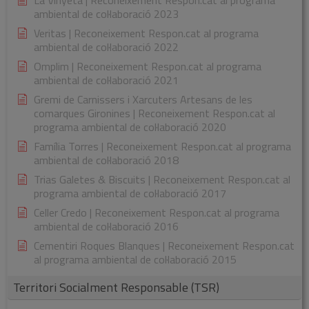
ambiental de col·laboració 2023
Veritas | Reconeixement Respon.cat al programa
ambiental de col·laboració 2022
Omplim | Reconeixement Respon.cat al programa
ambiental de col·laboració 2021
Gremi de Carnissers i Xarcuters Artesans de les
comarques Gironines | Reconeixement Respon.cat al
programa ambiental de col·laboració 2020
Família Torres | Reconeixement Respon.cat al programa
ambiental de col·laboració 2018
Trias Galetes & Biscuits | Reconeixement Respon.cat al
programa ambiental de col·laboració 2017
Celler Credo | Reconeixement Respon.cat al programa
ambiental de col·laboració 2016
Cementiri Roques Blanques | Reconeixement Respon.cat
al programa ambiental de col·laboració 2015
Territori Socialment Responsable (TSR)