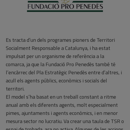
Es tracta d’un dels programes pioners de Territori
Socialment Responsable a Catalunya, i ha estat
impulsat per un organisme de referència a la
comarca, ja que la Fundació Pro Penedès també té
l’encàrrec del Pla Estratègic Penedès entre d’altres, i
acull els agents públics, econòmics i socials del
territori.
El model s’ha basat en un treball constant a ritme
anual amb els diferents agents, molt especialment
pimes, ajuntaments i agents econòmics, i en menor
mesura sector no lucratiu. Va crear una taula de TSR o
espai de trobada, ara no activa. Algunes de les accions