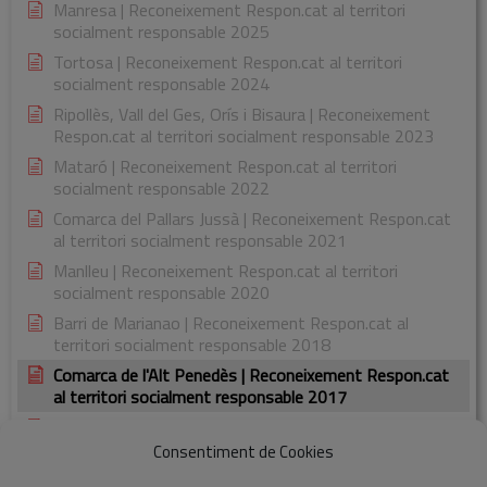
Manresa | Reconeixement Respon.cat al territori
socialment responsable 2025
Tortosa | Reconeixement Respon.cat al territori
socialment responsable 2024
Ripollès, Vall del Ges, Orís i Bisaura | Reconeixement
Respon.cat al territori socialment responsable 2023
Mataró | Reconeixement Respon.cat al territori
socialment responsable 2022
Comarca del Pallars Jussà | Reconeixement Respon.cat
al territori socialment responsable 2021
Manlleu | Reconeixement Respon.cat al territori
socialment responsable 2020
Barri de Marianao | Reconeixement Respon.cat al
territori socialment responsable 2018
Comarca de l'Alt Penedès | Reconeixement Respon.cat
al territori socialment responsable 2017
Comarca de la Garrotxa | Reconeixement Respon.cat al
territori socialment responsable 2015
Consentiment de Cookies