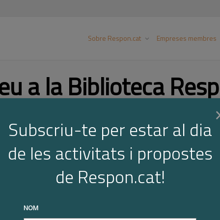
Sobre Respon.cat
Empreses membres
eu a la Biblioteca Resp
Subscriu-te per estar al dia
Cer
de les activitats i propostes
de Respon.cat!
NOM