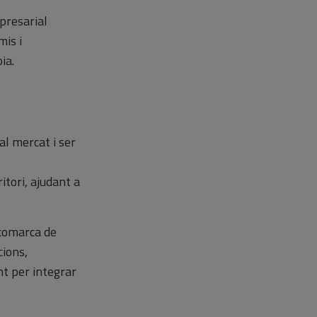
presarial
mis i
ia.
al mercat i ser
itori, ajudant a
 comarca de
cions,
nt per integrar