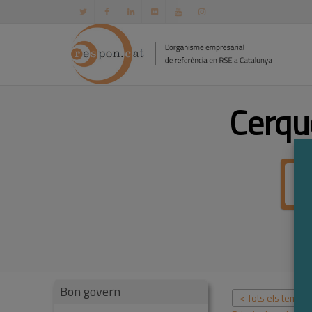
Cerqu
Bon govern
< Tots els temes