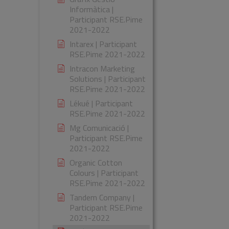
Informàtica |
Participant RSE.Pime
2021-2022
Intarex | Participant
RSE.Pime 2021-2022
Intracon Marketing
Solutions | Participant
RSE.Pime 2021-2022
Lékué | Participant
RSE.Pime 2021-2022
Mg Comunicació |
Participant RSE.Pime
2021-2022
Organic Cotton
Colours | Participant
RSE.Pime 2021-2022
Tandem Company |
Participant RSE.Pime
2021-2022