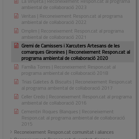
La Vinyeta | Reconeixement Respon.cat al programa
ambiental de col·laboració 2023
Veritas | Reconeixement Respon.cat al programa
ambiental de col·laboració 2022
Omplim | Reconeixement Respon.cat al programa
ambiental de col·laboració 2021
Gremi de Carnissers i Xarcuters Artesans de les
comarques Gironines | Reconeixement Respon.cat al
programa ambiental de col·laboració 2020
Família Torres | Reconeixement Respon.cat al
programa ambiental de col·laboració 2018
Trias Galetes & Biscuits | Reconeixement Respon.cat
al programa ambiental de col·laboració 2017
Celler Credo | Reconeixement Respon.cat al programa
ambiental de col·laboració 2016
Cementiri Roques Blanques | Reconeixement
Respon.cat al programa ambiental de col·laboració
2015
Reconeixement Respon.cat comunitat i aliances