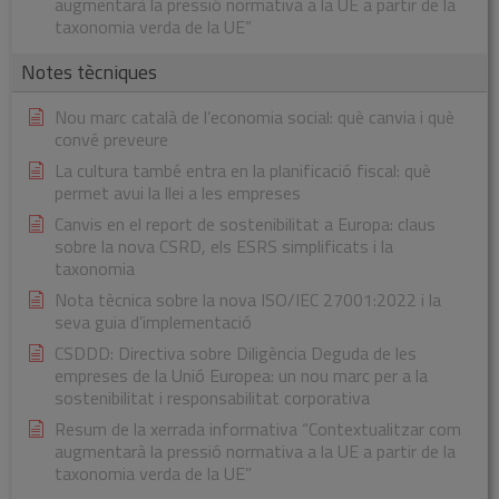
augmentarà la pressió normativa a la UE a partir de la
taxonomia verda de la UE”
Notes tècniques
Nou marc català de l’economia social: què canvia i què
convé preveure
La cultura també entra en la planificació fiscal: què
permet avui la llei a les empreses
Canvis en el report de sostenibilitat a Europa: claus
sobre la nova CSRD, els ESRS simplificats i la
taxonomia
Nota tècnica sobre la nova ISO/IEC 27001:2022 i la
seva guia d’implementació
CSDDD: Directiva sobre Diligència Deguda de les
empreses de la Unió Europea: un nou marc per a la
sostenibilitat i responsabilitat corporativa
Resum de la xerrada informativa “Contextualitzar com
augmentarà la pressió normativa a la UE a partir de la
taxonomia verda de la UE”