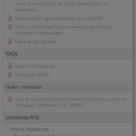
sobre la nova CSRD, els ESRS simplificats i la
taxonomia
Normes UNE representatives de cada ODS
SGE 21: Certificació d’un sistema de gestió ètic i
socialment responsable
Eines de Bon govern
FAQs
Quant a Respon.cat
Conceptes d’RSE
Guies i manuals
Guia de sostenibilitat per a pimes (Cámara de Comercio
de España, Fundación ICO, KPMG)
Iniciatives RSE
Premis Respon.cat