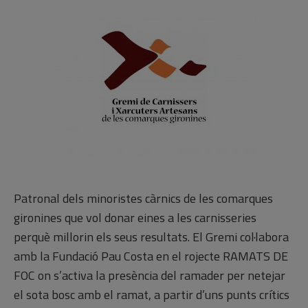
Patronal dels minoristes càrnics de les comarques
gironines que vol donar eines a les carnisseries
perquè millorin els seus resultats. El Gremi col·labora
amb la Fundació Pau Costa en el rojecte RAMATS DE
FOC on s’activa la presència del ramader per netejar
el sota bosc amb el ramat, a partir d’uns punts crítics