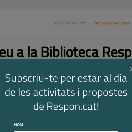
Sobre Respon.cat
Empreses membres
eu a la Biblioteca Resp
Subscriu-te per estar al dia
Cer
de les activitats i propostes
de Respon.cat!
NOM