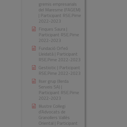
gremis empresarials
del Maresme (FAGEM)
| Participant RSE.Pime
2022-2023
Finques Saura |
Participant RSE.Pime
2022-2023
Fundació Orfeó
Lleidatà | Participant
RSE.Pime 2022-2023
Gestiotic | Participant
RSE.Pime 2022-2023
Ilser grup (Ilerda
Serveis SA) |
Participant RSE.Pime
2022-2023
Il·lustre Col·legi
d'Advocats de
Granollers Vallès
Oriental | Participant