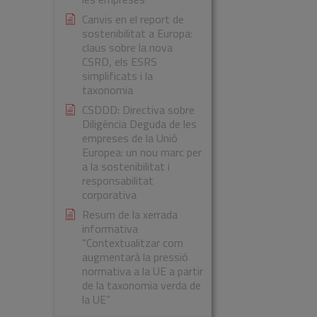
Canvis en el report de
sostenibilitat a Europa:
claus sobre la nova
CSRD, els ESRS
simplificats i la
taxonomia
CSDDD: Directiva sobre
Diligència Deguda de les
empreses de la Unió
Europea: un nou marc per
a la sostenibilitat i
responsabilitat
corporativa
Resum de la xerrada
informativa
“Contextualitzar com
augmentarà la pressió
normativa a la UE a partir
de la taxonomia verda de
la UE”