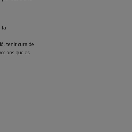
 la
ó, tenir cura de
 accions que es