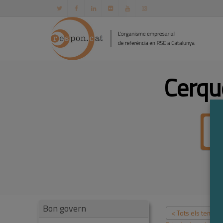
Cerqu
Bon govern
< Tots els temes