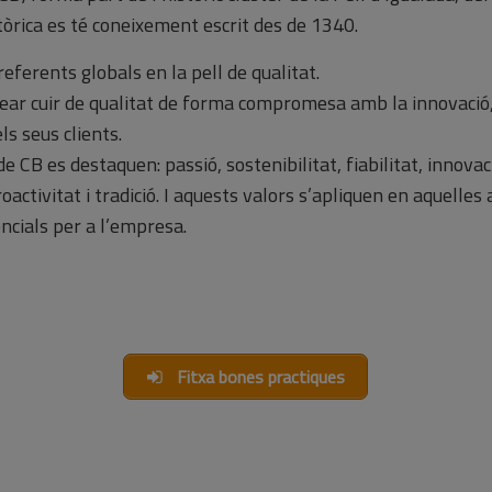
tòrica es té coneixement escrit des de 1340.
referents globals en la pell de qualitat.
ear cuir de qualitat de forma compromesa amb la innovació,
els seus clients.
 CB es destaquen: passió, sostenibilitat, fiabilitat, innovaci
oactivitat i tradició. I aquests valors s’apliquen en aquelles
ncials per a l’empresa.
Fitxa bones practiques