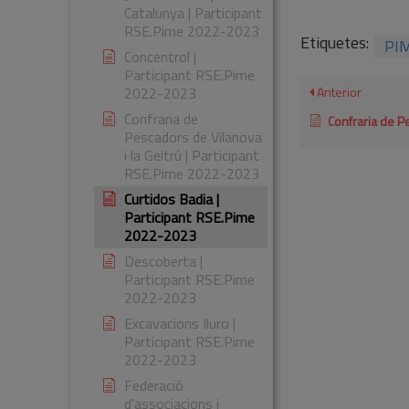
Catalunya | Participant
RSE.Pime 2022-2023
Etiquetes:
PI
Concentrol |
Participant RSE.Pime
2022-2023
Anterior
Confraria de
Confraria de Pescadors de Vilano
Pescadors de Vilanova
i la Geltrú | Participant
RSE.Pime 2022-2023
Curtidos Badia |
Participant RSE.Pime
2022-2023
Descoberta |
Participant RSE.Pime
2022-2023
Excavacions Iluro |
Participant RSE.Pime
2022-2023
Federació
d'associacions i