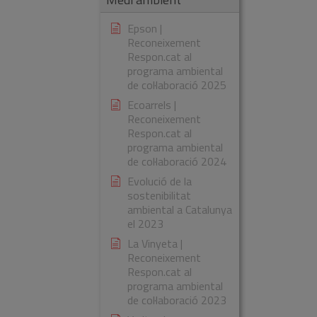
Epson |
Reconeixement
Respon.cat al
programa ambiental
de col·laboració 2025
Ecoarrels |
Reconeixement
Respon.cat al
programa ambiental
de col·laboració 2024
Evolució de la
sostenibilitat
ambiental a Catalunya
el 2023
La Vinyeta |
Reconeixement
Respon.cat al
programa ambiental
de col·laboració 2023