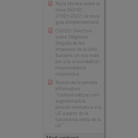
Nota tècnica sobre la
nova ISO/IEC
27001:2022 i la seva
guia d’implementació
CSDDD: Directiva
sobre Diligència
Deguda de les
empreses de la Unió
Europea: un nou marc
per a la sostenibilitat i
responsabilitat
corporativa
Resum de la xerrada
informativa
“Contextualitzar com
augmentarà la
pressió normativa a la
UE a partir de la
taxonomia verda de la
UE”
Medi ambient