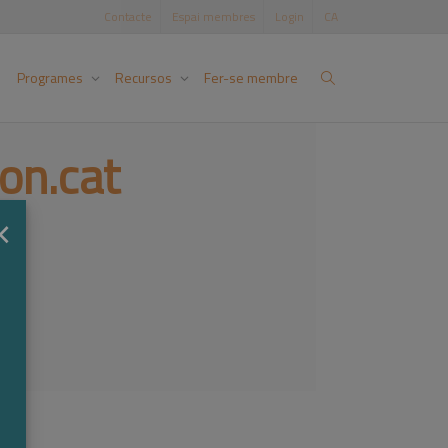
Contacte
Espai membres
Login
CA
Programes
Recursos
Fer-se membre
on.cat
×