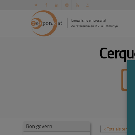
Cerqu
Bon govern
< Tots els temes