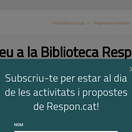
Sobre Respon.cat
Empreses membres
eu a la Biblioteca Resp
Subscriu-te per estar al dia
Cer
de les activitats i propostes
de Respon.cat!
NOM