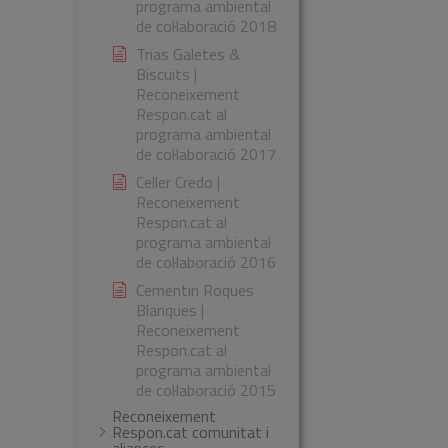
programa ambiental
de col·laboració 2018
Trias Galetes &
Biscuits |
Reconeixement
Respon.cat al
programa ambiental
de col·laboració 2017
Celler Credo |
Reconeixement
Respon.cat al
programa ambiental
de col·laboració 2016
Cementiri Roques
Blanques |
Reconeixement
Respon.cat al
programa ambiental
de col·laboració 2015
Reconeixement
Respon.cat comunitat i