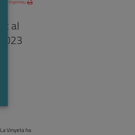
Imprimiu
at al
 2023
 La Vinyeta ha