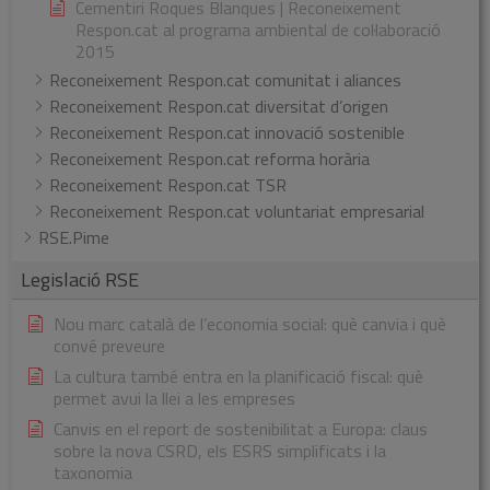
Cementiri Roques Blanques | Reconeixement
Respon.cat al programa ambiental de col·laboració
2015
Reconeixement Respon.cat comunitat i aliances
Reconeixement Respon.cat diversitat d’origen
Reconeixement Respon.cat innovació sostenible
Reconeixement Respon.cat reforma horària
Reconeixement Respon.cat TSR
Reconeixement Respon.cat voluntariat empresarial
RSE.Pime
Legislació RSE
Nou marc català de l’economia social: què canvia i què
convé preveure
La cultura també entra en la planificació fiscal: què
permet avui la llei a les empreses
Canvis en el report de sostenibilitat a Europa: claus
sobre la nova CSRD, els ESRS simplificats i la
taxonomia