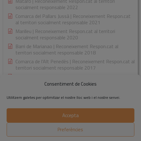
Mataró | Reconeixement Respon.cat al territori
socialment responsable 2022
Comarca del Pallars Jussà | Reconeixement Respon.cat
al territori socialment responsable 2021
Manlleu | Reconeixement Respon.cat al territori
socialment responsable 2020
Barri de Marianao | Reconeixement Respon.cat al
territori socialment responsable 2018
Comarca de l'Alt Penedès | Reconeixement Respon.cat al
territori socialment responsable 2017
Comarca de la Garrotxa | Reconeixement Respon.cat al
territori socialment responsable 2015
Consentiment de Cookies
Utilitzem galetes per optimitzar el nostre lloc web i el nostre servei.
Accepta
©2014-2026 Respon.cat
Preferències