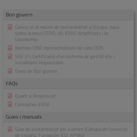
Bon govern
Canvis en el report de sostenibilitat a Europa: claus
sobre la nova CSRD, els ESRS simplificats i la
taxonomia
Normes UNE representatives de cada ODS
SGE 21: Certificació d’un sistema de gestió ètic i
socialment responsable
Eines de Bon govern
FAQs
Quant a Respon.cat
Conceptes d’RSE
Guies i manuals
Guia de sostenibilitat per a pimes (Cámara de Comercio
de España, Fundación ICO, KPMG)