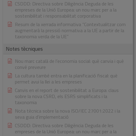
CSDDD: Directiva sobre Diligència Deguda de les
empreses de la Unió Europea: un nou marc per a la
sostenibilitat i responsabilitat corporativa
Resum de la xerrada informativa “Contextualitzar com
augmentarà la pressió normativa a la UE a partir de la
taxonomia verda de la UE”
Notes tècniques
Nou marc català de l’economia social: què canvia i què
convé preveure
La cultura també entra en la planificació fiscal: què
permet avui la llei a les empreses
Canvis en el report de sostenibilitat a Europa: claus
sobre la nova CSRD, els ESRS simplificats i la
taxonomia
Nota tècnica sobre la nova ISO/IEC 27001:2022 i la
seva guia d’implementació
CSDDD: Directiva sobre Diligència Deguda de les
empreses de la Unió Europea: un nou marc per a la