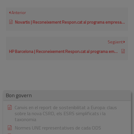
Anterior
Novartis | Reconeixement Respon.cat al programa empresarial de voluntariat 2017
Següent
HP Barcelona | Reconeixement Respon.cat al programa empresarial de voluntariat 2015
Bon govern
Canvis en el report de sostenibilitat a Europa: claus
sobre la nova CSRD, els ESRS simplificats i la
taxonomia
Normes UNE representatives de cada ODS