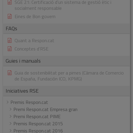
SGE 21: Certificació d’un sistema de gestió ètic i
socialment responsable
Eines de Bon govern
FAQs
Quant a Respon.cat
Conceptes d’RSE
Guies i manuals
Guia de sostenibilitat per a pimes (Cámara de Comercio
de España, Fundación ICO, KPMG)
Iniciatives RSE
Premis Respon.cat
Premi Respon.cat Empresa gran
Premi Respon.cat PIME
Premis Respon.cat 2015
Premis Respon.cat 2016