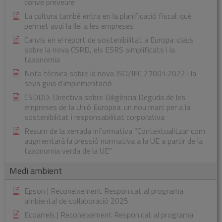
convé preveure
La cultura també entra en la planificació fiscal: què
permet avui la llei a les empreses
Canvis en el report de sostenibilitat a Europa: claus
sobre la nova CSRD, els ESRS simplificats i la
taxonomia
Nota tècnica sobre la nova ISO/IEC 27001:2022 i la
seva guia d’implementació
CSDDD: Directiva sobre Diligència Deguda de les
empreses de la Unió Europea: un nou marc per a la
sostenibilitat i responsabilitat corporativa
Resum de la xerrada informativa “Contextualitzar com
augmentarà la pressió normativa a la UE a partir de la
taxonomia verda de la UE”
Medi ambient
Epson | Reconeixement Respon.cat al programa
ambiental de col·laboració 2025
Ecoarrels | Reconeixement Respon.cat al programa