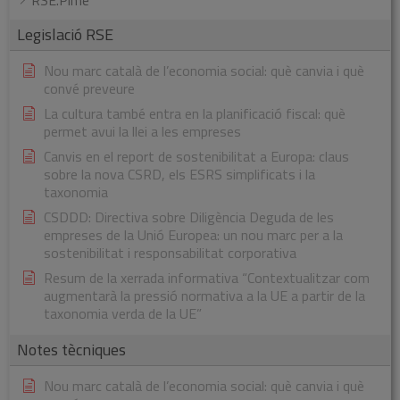
RSE.Pime
Legislació RSE
Nou marc català de l’economia social: què canvia i què
convé preveure
La cultura també entra en la planificació fiscal: què
permet avui la llei a les empreses
Canvis en el report de sostenibilitat a Europa: claus
sobre la nova CSRD, els ESRS simplificats i la
taxonomia
CSDDD: Directiva sobre Diligència Deguda de les
empreses de la Unió Europea: un nou marc per a la
sostenibilitat i responsabilitat corporativa
Resum de la xerrada informativa “Contextualitzar com
augmentarà la pressió normativa a la UE a partir de la
taxonomia verda de la UE”
Notes tècniques
Nou marc català de l’economia social: què canvia i què