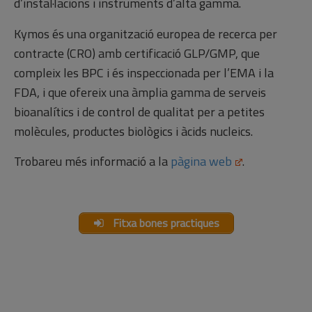
d’instal·lacions i instruments d’alta gamma.
Kymos és una organització europea de recerca per
contracte (CRO) amb certificació GLP/GMP, que
compleix les BPC i és inspeccionada per l’EMA i la
FDA, i que ofereix una àmplia gamma de serveis
bioanalítics i de control de qualitat per a petites
molècules, productes biològics i àcids nucleics.
Trobareu més informació a la
pàgina web
.
Fitxa bones practiques