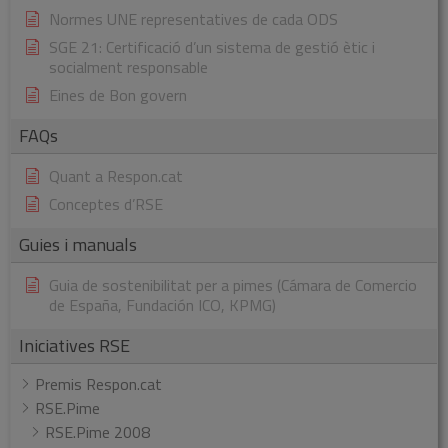
Normes UNE representatives de cada ODS
SGE 21: Certificació d’un sistema de gestió ètic i
socialment responsable
Eines de Bon govern
FAQs
Quant a Respon.cat
Conceptes d’RSE
Guies i manuals
Guia de sostenibilitat per a pimes (Cámara de Comercio
de España, Fundación ICO, KPMG)
Iniciatives RSE
Premis Respon.cat
RSE.Pime
RSE.Pime 2008