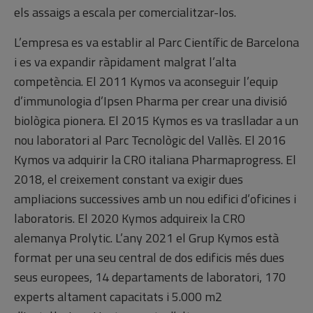
els assaigs a escala per comercialitzar-los.
L’empresa es va establir al Parc Científic de Barcelona
i es va expandir ràpidament malgrat l’alta
competència. El 2011 Kymos va aconseguir l’equip
d’immunologia d’Ipsen Pharma per crear una divisió
biològica pionera. El 2015 Kymos es va traslladar a un
nou laboratori al Parc Tecnològic del Vallès. El 2016
Kymos va adquirir la CRO italiana Pharmaprogress. El
2018, el creixement constant va exigir dues
ampliacions successives amb un nou edifici d’oficines i
laboratoris. El 2020 Kymos adquireix la CRO
alemanya Prolytic. L’any 2021 el Grup Kymos està
format per una seu central de dos edificis més dues
seus europees, 14 departaments de laboratori, 170
experts altament capacitats i 5.000 m2