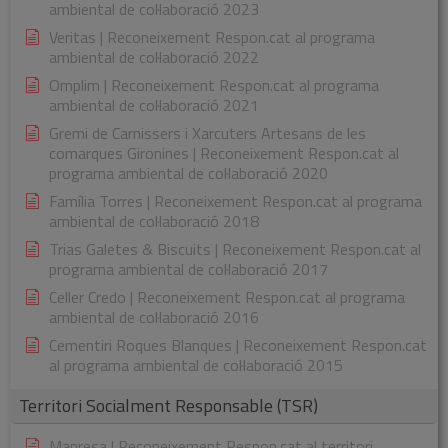
ambiental de col·laboració 2023
Veritas | Reconeixement Respon.cat al programa
ambiental de col·laboració 2022
Omplim | Reconeixement Respon.cat al programa
ambiental de col·laboració 2021
Gremi de Carnissers i Xarcuters Artesans de les
comarques Gironines | Reconeixement Respon.cat al
programa ambiental de col·laboració 2020
Família Torres | Reconeixement Respon.cat al programa
ambiental de col·laboració 2018
Trias Galetes & Biscuits | Reconeixement Respon.cat al
programa ambiental de col·laboració 2017
Celler Credo | Reconeixement Respon.cat al programa
ambiental de col·laboració 2016
Cementiri Roques Blanques | Reconeixement Respon.cat
al programa ambiental de col·laboració 2015
Territori Socialment Responsable (TSR)
Manresa | Reconeixement Respon.cat al territori