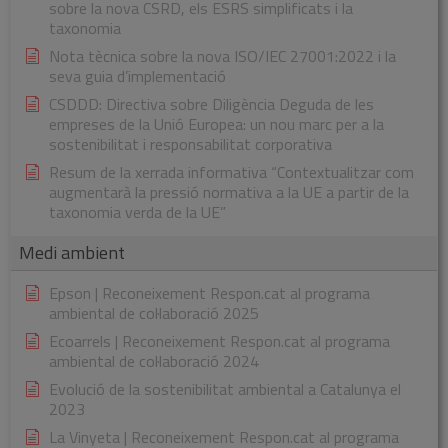
sobre la nova CSRD, els ESRS simplificats i la
taxonomia
Nota tècnica sobre la nova ISO/IEC 27001:2022 i la
seva guia d’implementació
CSDDD: Directiva sobre Diligència Deguda de les
empreses de la Unió Europea: un nou marc per a la
sostenibilitat i responsabilitat corporativa
Resum de la xerrada informativa “Contextualitzar com
augmentarà la pressió normativa a la UE a partir de la
taxonomia verda de la UE”
Medi ambient
Epson | Reconeixement Respon.cat al programa
ambiental de col·laboració 2025
Ecoarrels | Reconeixement Respon.cat al programa
ambiental de col·laboració 2024
Evolució de la sostenibilitat ambiental a Catalunya el
2023
La Vinyeta | Reconeixement Respon.cat al programa