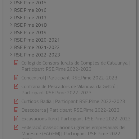
RSE.Pime 2015
RSE.Pime 2016
RSE.Pime 2017
RSE.Pime 2018
RSE.Pime 2019
RSE.Pime 2020-2021
RSE.Pime 2021-2022
RSE.Pime 2022-2023
Col·legi de Censors Jurats de Comptes de Catalunya |
Participant RSE.Pime 2022-2023
Concentrol | Participant RSE.Pime 2022-2023
Confraria de Pescadors de Vilanova i la Geltrú |
Participant RSE.Pime 2022-2023
Curtidos Badia | Participant RSE.Pime 2022-2023
Descoberta | Participant RSE.Pime 2022-2023
Excavacions Iluro | Participant RSE.Pime 2022-2023
Federació d'associacions i gremis empresarials del
Maresme (FAGEM) | Participant RSE.Pime 2022-