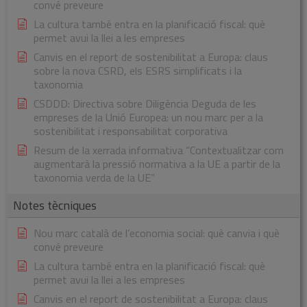
convé preveure
La cultura també entra en la planificació fiscal: què
permet avui la llei a les empreses
Canvis en el report de sostenibilitat a Europa: claus
sobre la nova CSRD, els ESRS simplificats i la
taxonomia
CSDDD: Directiva sobre Diligència Deguda de les
empreses de la Unió Europea: un nou marc per a la
sostenibilitat i responsabilitat corporativa
Resum de la xerrada informativa “Contextualitzar com
augmentarà la pressió normativa a la UE a partir de la
taxonomia verda de la UE”
Notes tècniques
Nou marc català de l’economia social: què canvia i què
convé preveure
La cultura també entra en la planificació fiscal: què
permet avui la llei a les empreses
Canvis en el report de sostenibilitat a Europa: claus