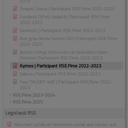
2023
Finques Saura | Participant RSE.Pime 2022-2023
Fundació Orfeó Lleidatà | Participant RSE.Pime
2022-2023
Gestiotic | Participant RSE.Pime 2022-2023
Ilser grup (Ilerda Serveis SA) | Participant RSE.Pime
2022-2023
Il·lustre Col·legi d'Advocats de Granollers Vallès
Oriental | Participant RSE.Pime 2022-2023
Kymos | Participant RSE.Pime 2022-2023
Sakma | Participant RSE.Pime 2022-2023
Your TALENT sidE | Participant RSE.Pime 2022-
2023
RSE.Pime 2023-2024
RSE.Pime 2025
Legislació RSE
Nou marc català de l’economia social: què canvia i què