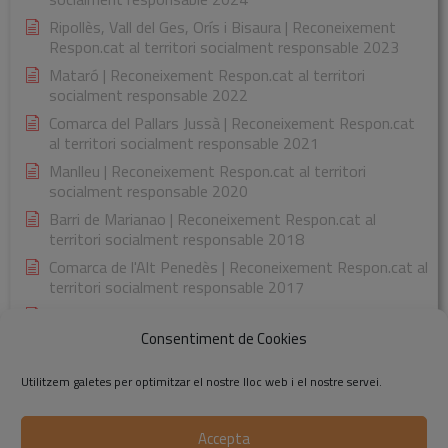
Ripollès, Vall del Ges, Orís i Bisaura | Reconeixement
Respon.cat al territori socialment responsable 2023
Mataró | Reconeixement Respon.cat al territori
socialment responsable 2022
Comarca del Pallars Jussà | Reconeixement Respon.cat
al territori socialment responsable 2021
Manlleu | Reconeixement Respon.cat al territori
socialment responsable 2020
Barri de Marianao | Reconeixement Respon.cat al
territori socialment responsable 2018
Comarca de l'Alt Penedès | Reconeixement Respon.cat al
territori socialment responsable 2017
Comarca de la Garrotxa | Reconeixement Respon.cat al
territori socialment responsable 2015
Consentiment de Cookies
Utilitzem galetes per optimitzar el nostre lloc web i el nostre servei.
Accepta