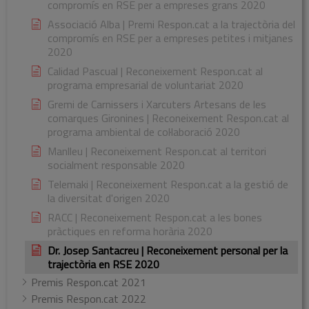
compromís en RSE per a empreses grans 2020
Associació Alba | Premi Respon.cat a la trajectòria del
compromís en RSE per a empreses petites i mitjanes
2020
Calidad Pascual | Reconeixement Respon.cat al
programa empresarial de voluntariat 2020
Gremi de Carnissers i Xarcuters Artesans de les
comarques Gironines | Reconeixement Respon.cat al
programa ambiental de col·laboració 2020
Manlleu | Reconeixement Respon.cat al territori
socialment responsable 2020
Telemaki | Reconeixement Respon.cat a la gestió de
la diversitat d'origen 2020
RACC | Reconeixement Respon.cat a les bones
pràctiques en reforma horària 2020
Dr. Josep Santacreu | Reconeixement personal per la
trajectòria en RSE 2020
Premis Respon.cat 2021
Premis Respon.cat 2022