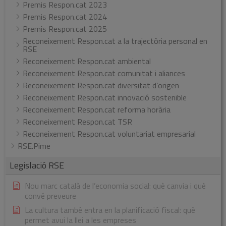
Premis Respon.cat 2023
Premis Respon.cat 2024
Premis Respon.cat 2025
Reconeixement Respon.cat a la trajectòria personal en
RSE
Reconeixement Respon.cat ambiental
Reconeixement Respon.cat comunitat i aliances
Reconeixement Respon.cat diversitat d’origen
Reconeixement Respon.cat innovació sostenible
Reconeixement Respon.cat reforma horària
Reconeixement Respon.cat TSR
Reconeixement Respon.cat voluntariat empresarial
RSE.Pime
Legislació RSE
Nou marc català de l’economia social: què canvia i què
convé preveure
La cultura també entra en la planificació fiscal: què
permet avui la llei a les empreses