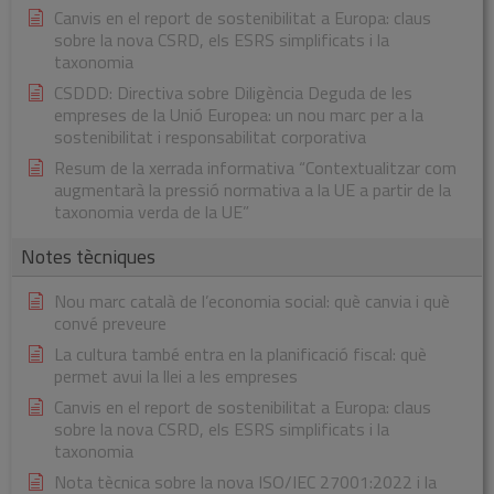
Canvis en el report de sostenibilitat a Europa: claus
sobre la nova CSRD, els ESRS simplificats i la
taxonomia
CSDDD: Directiva sobre Diligència Deguda de les
empreses de la Unió Europea: un nou marc per a la
sostenibilitat i responsabilitat corporativa
Resum de la xerrada informativa “Contextualitzar com
augmentarà la pressió normativa a la UE a partir de la
taxonomia verda de la UE”
Notes tècniques
Nou marc català de l’economia social: què canvia i què
convé preveure
La cultura també entra en la planificació fiscal: què
permet avui la llei a les empreses
Canvis en el report de sostenibilitat a Europa: claus
sobre la nova CSRD, els ESRS simplificats i la
taxonomia
Nota tècnica sobre la nova ISO/IEC 27001:2022 i la