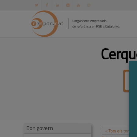
Cerqu
Bon govern
< Tots els temes