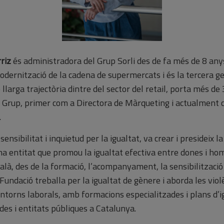
riz
és administradora del Grup Sorli des de fa més de 8 any
modernització de la cadena de supermercats i és la tercera g
e llarga trajectòria dintre del sector del retail, porta més de
l Grup, primer com a Directora de Màrqueting i actualment 
.
sensibilitat i inquietud per la igualtat, va crear i presideix l
na entitat que promou la igualtat efectiva entre dones i hom
là, des de la formació, l’acompanyament, la sensibilització 
 Fundació treballa per la igualtat de gènere i aborda les viol
entorns laborals, amb formacions especialitzades i plans d’i
es i entitats públiques a Catalunya.