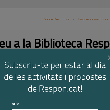
Sobre Respon.cat
Empreses membres
eu a la Biblioteca Resp
Subscriu-te per estar al dia
Cer
de les activitats i propostes
de Respon.cat!
NOM