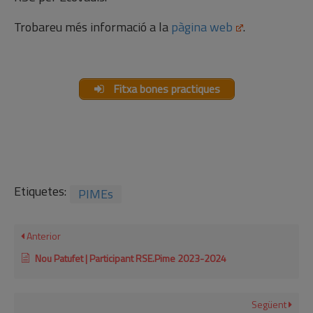
Trobareu més informació a la
pàgina web
.
Fitxa bones practiques
Etiquetes:
PIMEs
Anterior
Nou Patufet | Participant RSE.Pime 2023-2024
Següent