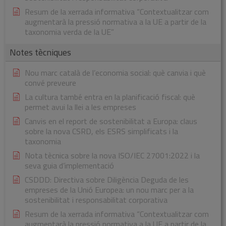
Resum de la xerrada informativa “Contextualitzar com
augmentarà la pressió normativa a la UE a partir de la
taxonomia verda de la UE”
Notes tècniques
Nou marc català de l’economia social: què canvia i què
convé preveure
La cultura també entra en la planificació fiscal: què
permet avui la llei a les empreses
Canvis en el report de sostenibilitat a Europa: claus
sobre la nova CSRD, els ESRS simplificats i la
taxonomia
Nota tècnica sobre la nova ISO/IEC 27001:2022 i la
seva guia d’implementació
CSDDD: Directiva sobre Diligència Deguda de les
empreses de la Unió Europea: un nou marc per a la
sostenibilitat i responsabilitat corporativa
Resum de la xerrada informativa “Contextualitzar com
augmentarà la pressió normativa a la UE a partir de la