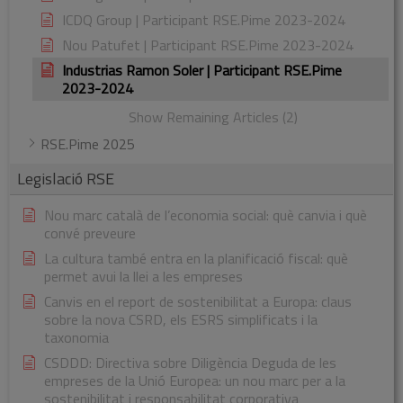
ICDQ Group | Participant RSE.Pime 2023-2024
Nou Patufet | Participant RSE.Pime 2023-2024
Industrias Ramon Soler | Participant RSE.Pime
2023-2024
Show Remaining Articles (2)
RSE.Pime 2025
Legislació RSE
Nou marc català de l’economia social: què canvia i què
convé preveure
La cultura també entra en la planificació fiscal: què
permet avui la llei a les empreses
Canvis en el report de sostenibilitat a Europa: claus
sobre la nova CSRD, els ESRS simplificats i la
taxonomia
CSDDD: Directiva sobre Diligència Deguda de les
empreses de la Unió Europea: un nou marc per a la
sostenibilitat i responsabilitat corporativa