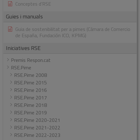
Conceptes d’RSE
Guies i manuals
Guia de sostenibilitat per a pimes (Cámara de Comercio
de España, Fundación ICO, KPMG)
Iniciatives RSE
Premis Respon.cat
RSE.Pime
RSE.Pime 2008
RSE.Pime 2015
RSE.Pime 2016
RSE.Pime 2017
RSE.Pime 2018
RSE.Pime 2019
RSE.Pime 2020-2021
RSE.Pime 2021-2022
RSE.Pime 2022-2023