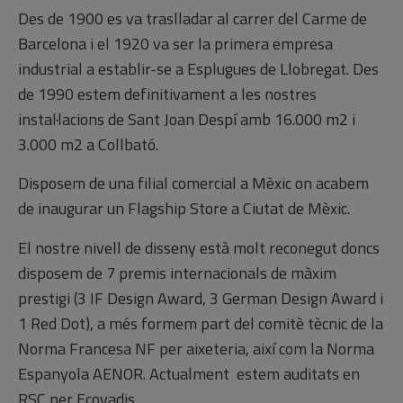
Des de 1900 es va traslladar al carrer del Carme de
Barcelona i el 1920 va ser la primera empresa
industrial a establir-se a Esplugues de Llobregat. Des
de 1990 estem definitivament a les nostres
instal·lacions de Sant Joan Despí amb 16.000 m2 i
3.000 m2 a Collbató.
Disposem de una filial comercial a Mèxic on acabem
de inaugurar un Flagship Store a Ciutat de Mèxic.
El nostre nivell de disseny està molt reconegut doncs
disposem de 7 premis internacionals de màxim
prestigi (3 IF Design Award, 3 German Design Award i
1 Red Dot), a més formem part del comitè tècnic de la
Norma Francesa NF per aixeteria, així com la Norma
Espanyola AENOR. Actualment estem auditats en
RSC per Ecovadis.