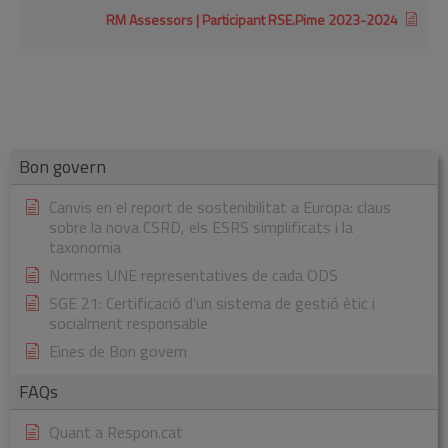
RM Assessors | Participant RSE.Pime 2023-2024
Bon govern
Canvis en el report de sostenibilitat a Europa: claus
sobre la nova CSRD, els ESRS simplificats i la
taxonomia
Normes UNE representatives de cada ODS
SGE 21: Certificació d’un sistema de gestió ètic i
socialment responsable
Eines de Bon govern
FAQs
Quant a Respon.cat