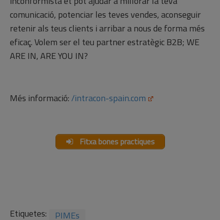
inconformista et pot ajudar a millorar la teva
comunicació, potenciar les teves vendes, aconseguir
retenir als teus clients i arribar a nous de forma més
eficaç. Volem ser el teu partner estratègic B2B; WE
ARE IN, ARE YOU IN?
Més informació:
/intracon-spain.com
Fitxa bones practiques
Etiquetes:
PIMEs