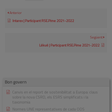
Anterior
Intarex | Participant RSE.Pime 2021-2022
Següent
Lékué | Participant RSE.Pime 2021-2022
Bon govern
Canvis en el report de sostenibilitat a Europa: claus
sobre la nova CSRD, els ESRS simplificats i la
taxonomia
Normes UNE representatives de cada ODS