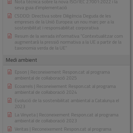
Nota tècnica sobre la nova ISO/IEC 27001:2022 i la
seva guia d’implementació
CSDDD: Directiva sobre Diligència Deguda de les
empreses de la Unió Europea: un nou marc per a la
sostenibilitat i responsabilitat corporativa
Resum de la xerrada informativa “Contextualitzar com
augmentarà la pressió normativa a la UE a partir de la
taxonomia verda de la UE”
Medi ambient
Epson | Reconeixement Respon.cat al programa
ambiental de col·laboració 2025
Ecoarrels | Reconeixement Respon.cat al programa
ambiental de col·laboració 2024
Evolució de la sostenibilitat ambiental a Catalunya el
2023
La Vinyeta | Reconeixement Respon.cat al programa
ambiental de col·laboració 2023
Veritas | Reconeixement Respon.cat al programa