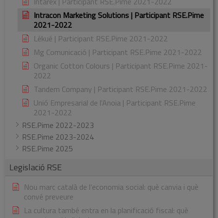
Intarex | Participant RSE.Pime 2021-2022
Intracon Marketing Solutions | Participant RSE.Pime
2021-2022
Lékué | Participant RSE.Pime 2021-2022
Mg Comunicació | Participant RSE.Pime 2021-2022
Organic Cotton Colours | Participant RSE.Pime 2021-
2022
Tandem Company | Participant RSE.Pime 2021-2022
Unió Empresarial de l'Anoia | Participant RSE.Pime
2021-2022
RSE.Pime 2022-2023
RSE.Pime 2023-2024
RSE.Pime 2025
Legislació RSE
Nou marc català de l’economia social: què canvia i què
convé preveure
La cultura també entra en la planificació fiscal: què