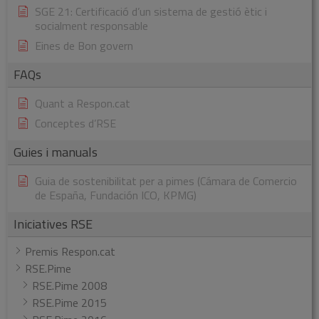
SGE 21: Certificació d’un sistema de gestió ètic i
socialment responsable
Eines de Bon govern
FAQs
Quant a Respon.cat
Conceptes d’RSE
Guies i manuals
Guia de sostenibilitat per a pimes (Cámara de Comercio
de España, Fundación ICO, KPMG)
Iniciatives RSE
Premis Respon.cat
RSE.Pime
RSE.Pime 2008
RSE.Pime 2015