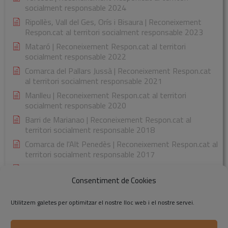
socialment responsable 2024
Ripollès, Vall del Ges, Orís i Bisaura | Reconeixement
Respon.cat al territori socialment responsable 2023
Mataró | Reconeixement Respon.cat al territori
socialment responsable 2022
Comarca del Pallars Jussà | Reconeixement Respon.cat
al territori socialment responsable 2021
Manlleu | Reconeixement Respon.cat al territori
socialment responsable 2020
Barri de Marianao | Reconeixement Respon.cat al
territori socialment responsable 2018
Comarca de l'Alt Penedès | Reconeixement Respon.cat al
territori socialment responsable 2017
Comarca de la Garrotxa | Reconeixement Respon.cat al
territori socialment responsable 2015
Consentiment de Cookies
Utilitzem galetes per optimitzar el nostre lloc web i el nostre servei.