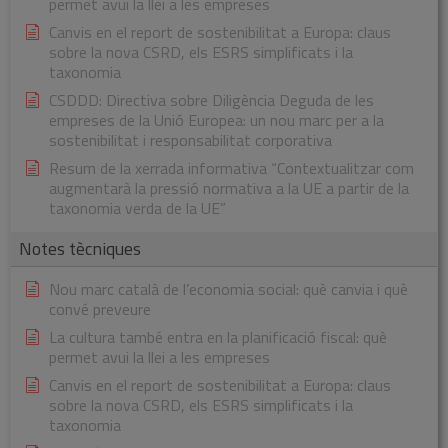
permet avui la llei a les empreses
Canvis en el report de sostenibilitat a Europa: claus
sobre la nova CSRD, els ESRS simplificats i la
taxonomia
CSDDD: Directiva sobre Diligència Deguda de les
empreses de la Unió Europea: un nou marc per a la
sostenibilitat i responsabilitat corporativa
Resum de la xerrada informativa “Contextualitzar com
augmentarà la pressió normativa a la UE a partir de la
taxonomia verda de la UE”
Notes tècniques
Nou marc català de l’economia social: què canvia i què
convé preveure
La cultura també entra en la planificació fiscal: què
permet avui la llei a les empreses
Canvis en el report de sostenibilitat a Europa: claus
sobre la nova CSRD, els ESRS simplificats i la
taxonomia