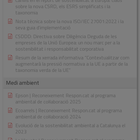
sobre la nova CSRD, els ESRS simplificats i la
taxonomia
Nota tècnica sobre la nova ISO/IEC 27001:2022 i la
seva guia d’implementació
CSDDD: Directiva sobre Diligència Deguda de les
empreses de la Unió Europea: un nou marc per a la
sostenibilitat i responsabilitat corporativa
Resum de la xerrada informativa “Contextualitzar com
augmentarà la pressió normativa a la UE a partir de la
taxonomia verda de la UE”
Medi ambient
Epson | Reconeixement Respon.cat al programa
ambiental de col·laboració 2025
Ecoarrels | Reconeixement Respon.cat al programa
ambiental de col·laboració 2024
Evolució de la sostenibilitat ambiental a Catalunya el
2023