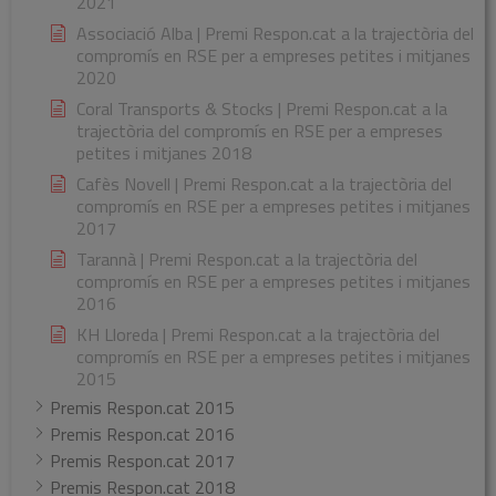
2021
Associació Alba | Premi Respon.cat a la trajectòria del
compromís en RSE per a empreses petites i mitjanes
2020
Coral Transports & Stocks | Premi Respon.cat a la
trajectòria del compromís en RSE per a empreses
petites i mitjanes 2018
Cafès Novell | Premi Respon.cat a la trajectòria del
compromís en RSE per a empreses petites i mitjanes
2017
Tarannà | Premi Respon.cat a la trajectòria del
compromís en RSE per a empreses petites i mitjanes
2016
KH Lloreda | Premi Respon.cat a la trajectòria del
compromís en RSE per a empreses petites i mitjanes
2015
Premis Respon.cat 2015
Premis Respon.cat 2016
Premis Respon.cat 2017
Premis Respon.cat 2018