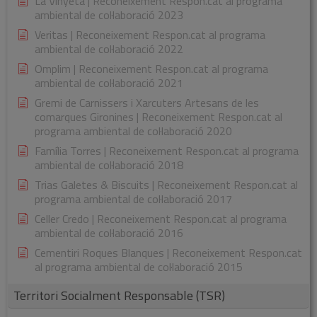
La Vinyeta | Reconeixement Respon.cat al programa
ambiental de col·laboració 2023
Veritas | Reconeixement Respon.cat al programa
ambiental de col·laboració 2022
Omplim | Reconeixement Respon.cat al programa
ambiental de col·laboració 2021
Gremi de Carnissers i Xarcuters Artesans de les
comarques Gironines | Reconeixement Respon.cat al
programa ambiental de col·laboració 2020
Família Torres | Reconeixement Respon.cat al programa
ambiental de col·laboració 2018
Trias Galetes & Biscuits | Reconeixement Respon.cat al
programa ambiental de col·laboració 2017
Celler Credo | Reconeixement Respon.cat al programa
ambiental de col·laboració 2016
Cementiri Roques Blanques | Reconeixement Respon.cat
al programa ambiental de col·laboració 2015
Territori Socialment Responsable (TSR)