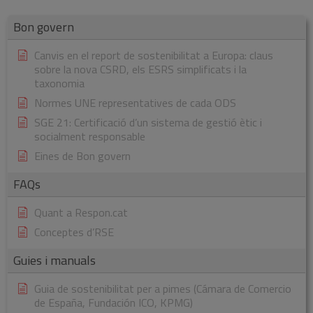
Bon govern
Canvis en el report de sostenibilitat a Europa: claus
sobre la nova CSRD, els ESRS simplificats i la
taxonomia
Normes UNE representatives de cada ODS
SGE 21: Certificació d’un sistema de gestió ètic i
socialment responsable
Eines de Bon govern
FAQs
Quant a Respon.cat
Conceptes d’RSE
Guies i manuals
Guia de sostenibilitat per a pimes (Cámara de Comercio
de España, Fundación ICO, KPMG)