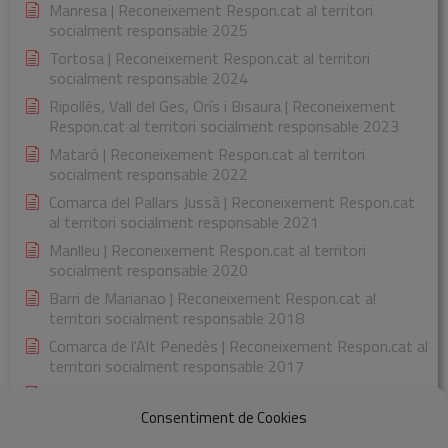
Manresa | Reconeixement Respon.cat al territori
socialment responsable 2025
Tortosa | Reconeixement Respon.cat al territori
socialment responsable 2024
Ripollès, Vall del Ges, Orís i Bisaura | Reconeixement
Respon.cat al territori socialment responsable 2023
Mataró | Reconeixement Respon.cat al territori
socialment responsable 2022
Comarca del Pallars Jussà | Reconeixement Respon.cat
al territori socialment responsable 2021
Manlleu | Reconeixement Respon.cat al territori
socialment responsable 2020
Barri de Marianao | Reconeixement Respon.cat al
territori socialment responsable 2018
Comarca de l'Alt Penedès | Reconeixement Respon.cat al
territori socialment responsable 2017
Comarca de la Garrotxa | Reconeixement Respon.cat al
territori socialment responsable 2015
Consentiment de Cookies