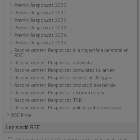
Premis Respon.cat 2020
Premis Respon.cat 2021
Premis Respon.cat 2022
Premis Respon.cat 2023
Premis Respon.cat 2024
Premis Respon.cat 2025
Reconeixement Respon.cat a la trajectòria personal en
RSE
Reconeixement Respon.cat ambiental
Reconeixement Respon.cat comunitat i aliances
Reconeixement Respon.cat diversitat d’origen
Reconeixement Respon.cat innovació sostenible
Reconeixement Respon.cat reforma horària
Reconeixement Respon.cat TSR
Reconeixement Respon.cat voluntariat empresarial
RSE.Pime
Legislació RSE
Nou marc català de l’economia social: què canvia i què