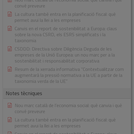
convé preveure
La cultura també entra en la planificació fiscal: què
permet avui la llei a les empreses
Canvis en el report de sostenibilitat a Europa: claus
sobre la nova CSRD, els ESRS simplificats i la
taxonomia
CSDDD: Directiva sobre Diligència Deguda de les
empreses de la Unió Europea: un nou marc per a la
sostenibilitat i responsabilitat corporativa
Resum de la xerrada informativa “Contextualitzar com
augmentarà la pressió normativa a la UE a partir de la
taxonomia verda de la UE”
Notes tècniques
Nou marc català de l’economia social: què canvia i què
convé preveure
La cultura també entra en la planificació fiscal: què
permet avui la llei a les empreses
Canvis en el report de sostenibilitat a Europa: claus