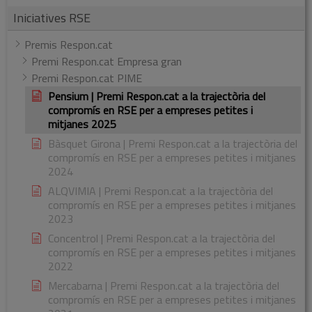
Iniciatives RSE
Premis Respon.cat
Premi Respon.cat Empresa gran
Premi Respon.cat PIME
Pensium | Premi Respon.cat a la trajectòria del
compromís en RSE per a empreses petites i
mitjanes 2025
Bàsquet Girona | Premi Respon.cat a la trajectòria del
compromís en RSE per a empreses petites i mitjanes
2024
ALQVIMIA | Premi Respon.cat a la trajectòria del
compromís en RSE per a empreses petites i mitjanes
2023
Concentrol | Premi Respon.cat a la trajectòria del
compromís en RSE per a empreses petites i mitjanes
2022
Mercabarna | Premi Respon.cat a la trajectòria del
compromís en RSE per a empreses petites i mitjanes