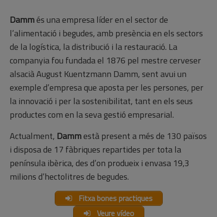
Damm
és una empresa líder en el sector de
l’alimentació i begudes, amb presència en els sectors
de la logística, la distribució i la restauració. La
companyia fou fundada el 1876 pel mestre cerveser
alsacià August Kuentzmann Damm, sent avui un
exemple d’empresa que aposta per les persones, per
la innovació i per la sostenibilitat, tant en els seus
productes com en la seva gestió empresarial.
Actualment,
Damm
està present a més de 130 països
i disposa de 17 fàbriques repartides per tota la
península ibèrica, des d’on produeix i envasa 19,3
milions d’hectolitres de begudes.
Fitxa bones practiques
Veure vídeo