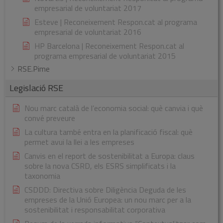
empresarial de voluntariat 2017
Esteve | Reconeixement Respon.cat al programa
empresarial de voluntariat 2016
HP Barcelona | Reconeixement Respon.cat al
programa empresarial de voluntariat 2015
RSE.Pime
Legislació RSE
Nou marc català de l’economia social: què canvia i què
convé preveure
La cultura també entra en la planificació fiscal: què
permet avui la llei a les empreses
Canvis en el report de sostenibilitat a Europa: claus
sobre la nova CSRD, els ESRS simplificats i la
taxonomia
CSDDD: Directiva sobre Diligència Deguda de les
empreses de la Unió Europea: un nou marc per a la
sostenibilitat i responsabilitat corporativa