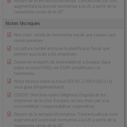
Resum de la xerrada informativa “Contextualitzar com
augmentarà la pressió normativa a la UE a partir de la
taxonomia verda de la UE”
Notes tècniques
Nou marc català de l’economia social: què canvia i què
convé preveure
La cultura també entra en la planificació fiscal: què
permet avui la llei a les empreses
Canvis en el report de sostenibilitat a Europa: claus
sobre la nova CSRD, els ESRS simplificats i la
taxonomia
Nota tècnica sobre la nova ISO/IEC 27001:2022 i la
seva guia d’implementació
CSDDD: Directiva sobre Diligència Deguda de les
empreses de la Unió Europea: un nou marc per a la
sostenibilitat i responsabilitat corporativa
Resum de la xerrada informativa “Contextualitzar com
augmentarà la pressió normativa a la UE a partir de la
taxonomia verda de la UE”