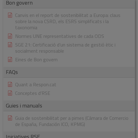
Bon govern
Canvis en el report de sostenibilitat a Europa: claus
sobre la nova CSRD, els ESRS simplificats i la
taxonomia
Normes UNE representatives de cada ODS
SGE 21: Certificació d’un sistema de gestió ètic i
socialment responsable
Eines de Bon govern
FAQs
Quant a Respon.cat
Conceptes d’RSE
Guies i manuals
Guia de sostenibilitat per a pimes (Cámara de Comercio
de España, Fundación ICO, KPMG)
Iniciatives RSE