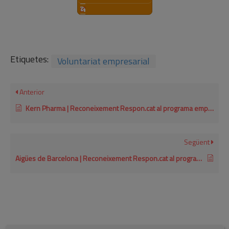
Etiquetes:
Voluntariat empresarial
Anterior
Kern Pharma | Reconeixement Respon.cat al programa empresarial de voluntariat 2023
Següent
Aigües de Barcelona | Reconeixement Respon.cat al programa empresarial de voluntariat 2021