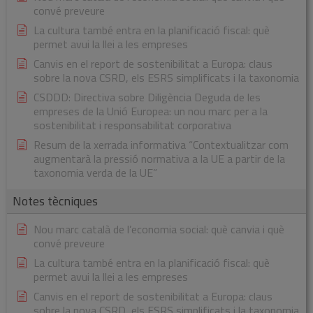
convé preveure
La cultura també entra en la planificació fiscal: què
permet avui la llei a les empreses
Canvis en el report de sostenibilitat a Europa: claus
sobre la nova CSRD, els ESRS simplificats i la taxonomia
CSDDD: Directiva sobre Diligència Deguda de les
empreses de la Unió Europea: un nou marc per a la
sostenibilitat i responsabilitat corporativa
Resum de la xerrada informativa “Contextualitzar com
augmentarà la pressió normativa a la UE a partir de la
taxonomia verda de la UE”
Notes tècniques
Nou marc català de l’economia social: què canvia i què
convé preveure
La cultura també entra en la planificació fiscal: què
permet avui la llei a les empreses
Canvis en el report de sostenibilitat a Europa: claus
sobre la nova CSRD, els ESRS simplificats i la taxonomia