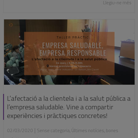
Llegiu-ne més
L’afectació a la clientela i a la salut pública a
l’empresa saludable. Vine a compartir
experiències i pràctiques concretes!
|
02/03/2020
Sense categoria
,
Últimes notícies
,
bones