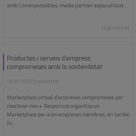
amb Corresponsables, media partner especialitzat...
Llegiu-ne més
Productes i serveis d’empress
compromeses amb la sostenibitat
|
06/07/2020
newsletter
Marketplace virtual d’empreses compromeses per
reactivar-nos • Respon.cat organitza un
Marketplace per a les empreses membres, on també
hi...