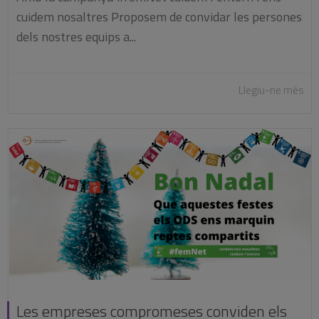
cuidem nosaltres Proposem de convidar les persones
dels nostres equips a...
Llegiu-ne més
Les empreses compromeses conviden els