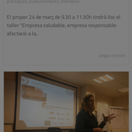
pràctiques
,
esdeveniments
,
membres
El proper 24 de març de 9.30 a 11.30h tindrà lloc el
taller "Empresa saludable, empresa responsable:
afectació a la...
Llegiu-ne més