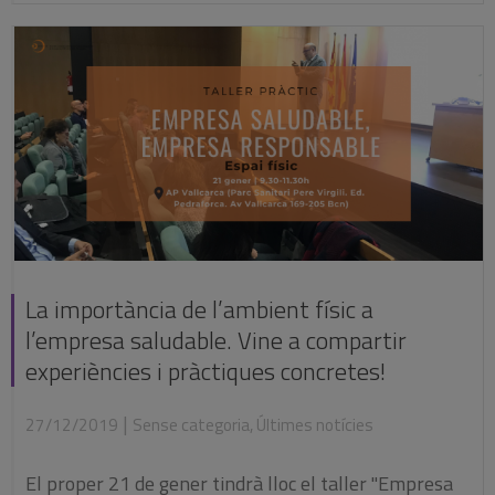
La importància de l’ambient físic a
l’empresa saludable. Vine a compartir
experiències i pràctiques concretes!
|
27/12/2019
Sense categoria
,
Últimes notícies
El proper 21 de gener tindrà lloc el taller "Empresa