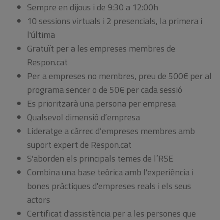
Sempre en dijous i de 9:30 a 12:00h
10 sessions virtuals i 2 presencials, la primera i
l'última
Gratuït per a les empreses membres de
Respon.cat
Per a empreses no membres, preu de 500€ per al
programa sencer o de 50€ per cada sessió
Es prioritzarà una persona per empresa
Qualsevol dimensió d’empresa
Lideratge a càrrec d’empreses membres amb
suport expert de Respon.cat
S'aborden els principals temes de l’RSE
Combina una base teòrica amb l'experiència i
bones pràctiques d'empreses reals i els seus
actors
Certificat d'assistència per a les persones que