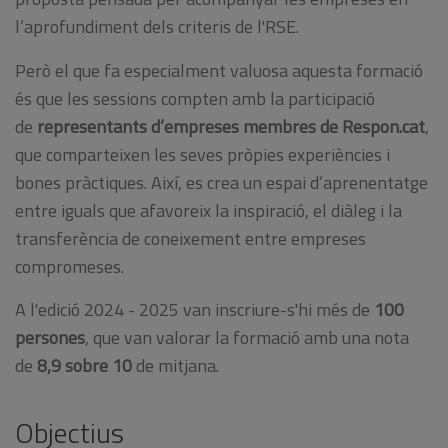
l’aprofundiment dels criteris de l'RSE.
Però el que fa especialment valuosa aquesta formació
és que les sessions compten amb la participació
de
representants d’empreses membres de Respon.cat
,
que comparteixen les seves pròpies experiències i
bones pràctiques. Així, es crea un espai d’aprenentatge
entre iguals que afavoreix la inspiració, el diàleg i la
transferència de coneixement entre empreses
compromeses.
A l'edició 2024 - 2025 van inscriure-s'hi més de
100
persones
, que van valorar la formació amb una nota
de
8,9 sobre 10
de mitjana.
Objectius