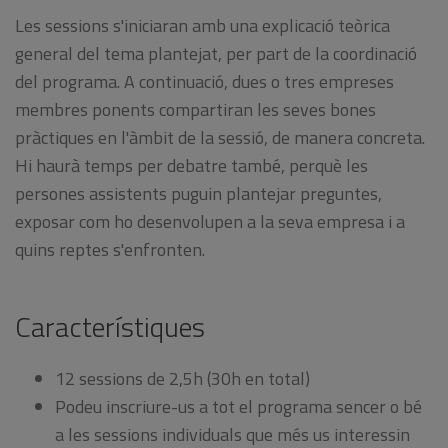
Les sessions s'iniciaran amb una explicació teòrica
general del tema plantejat, per part de la coordinació
del programa. A continuació, dues o tres empreses
membres ponents compartiran les seves bones
pràctiques en l'àmbit de la sessió, de manera concreta.
Hi haurà temps per debatre també, perquè les
persones assistents puguin plantejar preguntes,
exposar com ho desenvolupen a la seva empresa i a
quins reptes s'enfronten.
Característiques
12 sessions de 2,5h (30h en total)
Podeu inscriure-us a tot el programa sencer o bé
a les sessions individuals que més us interessin