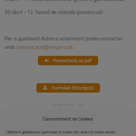
30 abril - 12. Sessió de cloenda (presencial)
Per a qualsevol dubte o aclariment podeu contactar
amb
comunicacio@respon.cat
.
Presentació en pdf
Formulari d'inscripció
COMPARTIU-HO
Consentiment de Cookies
Utilitzem galetes per optimitzar el nostre lloc web i el nostre servei.