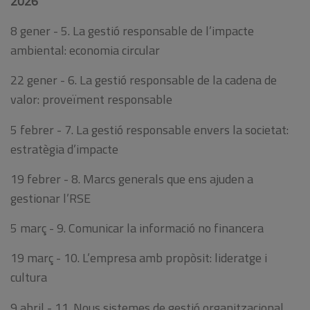
2026
8 gener - 5. La gestió responsable de l’impacte
ambiental: economia circular
22 gener - 6. La gestió responsable de la cadena de
valor: proveïment responsable
5 febrer - 7. La gestió responsable envers la societat:
estratègia d’impacte
19 febrer - 8. Marcs generals que ens ajuden a
gestionar l’RSE
5 març - 9. Comunicar la informació no financera
19 març - 10. L’empresa amb propòsit: lideratge i
cultura
9 abril - 11. Nous sistemes de gestió organitzacional