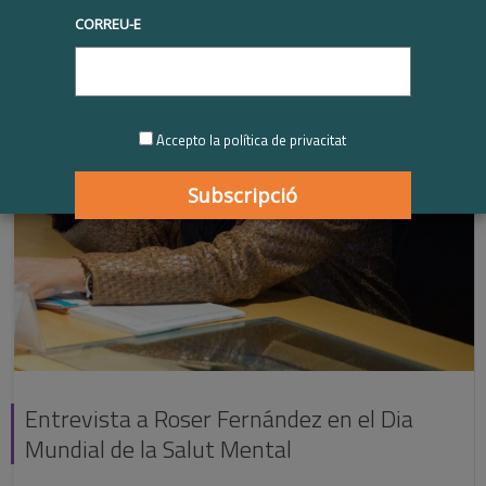
CORREU-E
Accepto la política de privacitat
Entrevista a Roser Fernández en el Dia
Mundial de la Salut Mental