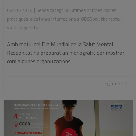
|
09/10/2018
Sense categoria
,
Últimes notícies
,
bones
pràctiques
,
dies i anys internacionals
,
ODS3salutbenestar
,
salut i seguretat
Amb motiu del Dia Mundial de la Salut Mental
Respon.cat ha preparat un monogràfic per mostrar
com algunes organitzacions...
Llegiu-ne més