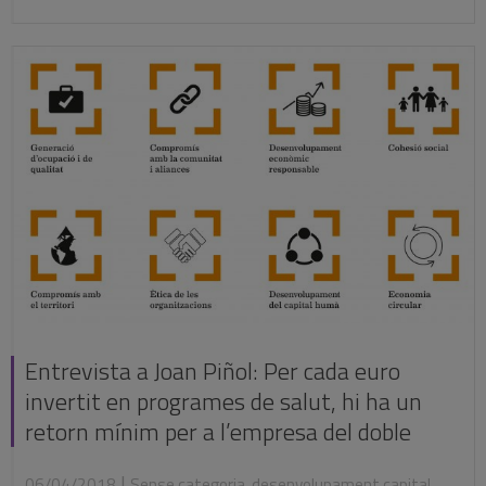
Entrevista a Joan Piñol: Per cada euro
invertit en programes de salut, hi ha un
retorn mínim per a l’empresa del doble
|
06/04/2018
Sense categoria
,
desenvolupament capital