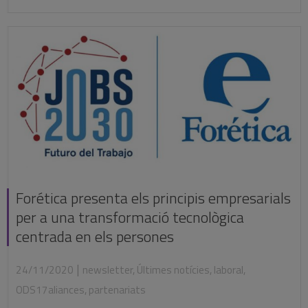
Forética presenta els principis empresarials
per a una transformació tecnològica
centrada en els persones
|
24/11/2020
newsletter
,
Últimes notícies
,
laboral
,
ODS17aliances
,
partenariats