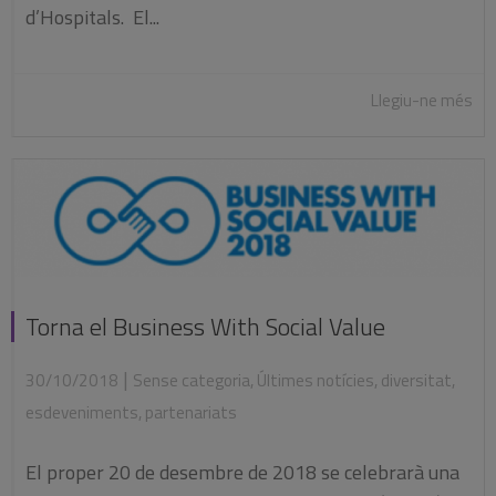
d’Hospitals. El...
Llegiu-ne més
Torna el Business With Social Value
|
30/10/2018
Sense categoria
,
Últimes notícies
,
diversitat
,
esdeveniments
,
partenariats
El proper 20 de desembre de 2018 se celebrarà una