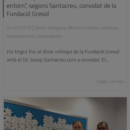
entorn”, segons Santacreu, convidat de la
Fundació Gresol
|
24/03/2019
Sense categoria
,
Últimes notícies
,
catalunya
,
esdeveniments
,
partenariats
Ha tingut lloc el dinar col·loqui de la Fundació Gresol
amb el Dr. Josep Santacreu com a convidat. El...
Llegiu-ne més