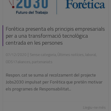
Forética presenta els principis empresarials
per a una transformació tecnològica
centrada en les persones
|
07/12/2020
Sense categoria
,
Últimes notícies
,
laboral
,
ODS17aliances
,
partenariats
Respon. cat se suma al recolzament del projecte
Jobs2030 impulsat per Forética que pretén motivar
els programes de Responsabilitat...
Llegiu-ne més