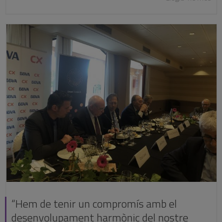
“Hem de tenir un compromís amb el
desenvolupament harmònic del nostre