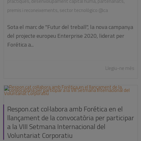
pràctiques
,
desenvolupament capital humà
,
partenariats
,
premis i reconeixements
,
sector tecnológico @ca
Sota el marc de "Futur del treball", la nova campanya
del projecte europeu Enterprise 2020, liderat per
Forética a...
Llegiu-ne més
Respon.cat col·labora amb Forética en el
llançament de la convocatòria per participar
a la VIII Setmana Internacional del
Voluntariat Corporatiu