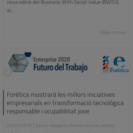
nova edició del Business With Social Value (BWSV),
al...
Llegiu-ne més
Forética mostrarà les millors iniciatives
empresarials en transformació tecnològica
responsable i ocupabilitat jove
|
23/07/2018
Sense categoria
,
Últimes notícies
,
bones