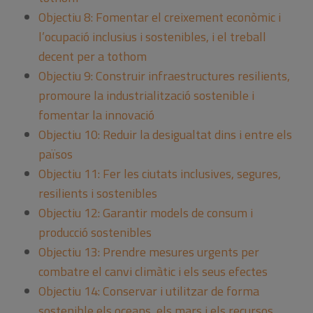
Objectiu 8: Fomentar el creixement econòmic i
l’ocupació inclusius i sostenibles, i el treball
decent per a tothom
Objectiu 9: Construir infraestructures resilients,
promoure la industrialització sostenible i
fomentar la innovació
Objectiu 10: Reduir la desigualtat dins i entre els
països
Objectiu 11: Fer les ciutats inclusives, segures,
resilients i sostenibles
Objectiu 12: Garantir models de consum i
producció sostenibles
Objectiu 13: Prendre mesures urgents per
combatre el canvi climàtic i els seus efectes
Objectiu 14: Conservar i utilitzar de forma
sostenible els oceans, els mars i els recursos