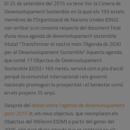
El 25 de setembre del 2015 va tenir lloc la Cimera de
Desenvolupament Sostenible en la qual els 193 estats
membres de l'Organització de Nacions Unides (ONU)
van arribar a un consens respecte del document final
d'una nova agenda de desenvolupament sostenible
titulat "Transformar el nostre món: l'Agenda de 2030
per al Desenvolupament Sostenible". Aquesta agenda,
que conté 17 Objectius de Desenvolupament
Sostenible (ODS) i 169 metes, servirà com a pla d'acció
perquè la comunitat internacional i els governs
nacionals promoguin la prosperitat i el benestar comú
en els propers 15 anys.
Després del
debat sobre l'agenda de desenvolupament
post-2015
, els nous objectius, que reemplacen els
Objectius del Mil·lenni (ODM) a partir del gener del
2016, són part d'una agenda que es centrarà en els