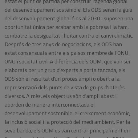
estat el punt de partida per construir l'agenda global
del desenvolupament sostenible. Els ODS seran la guia
del desenvolupament global fins al 2030 i suposen una
oportunitat única per acabar amb la pobresa i la fam,
combatre la desigualtat i lluitar contra el canvi climàtic.
Després de tres anys de negociacions, els ODS han
estat consensuats entre els països membre de l'ONU,
ONG i societat civil. A diferència dels ODM, que van ser
elaborats per un grup d'experts a porta tancada, els
ODS són el resultat d'un procés ampli o obert a la
representació dels punts de vista de grups d'interès
diversos. A més, els objectius són d'ampli abast i
aborden de manera interconnectada el
desenvolupament sostenible: el creixement econòmic,
la inclusió social i la protecció del medi ambient. Per la
seva banda, els ODM es van centrar principalment en