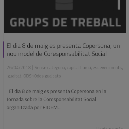
El dia 8 de maig es presenta Copersona, un
nou model de Coresponsabilitat Social
|
26/04/2018
Sense categoria
,
capital humà
,
esdeveniments
,
igualtat
,
ODS10desigualtats
El dia 8 de maig es presenta Copersona en la
Jornada sobre la Coresponsabilitat Social
organitzada per FIDEM...
Llegiu-ne més