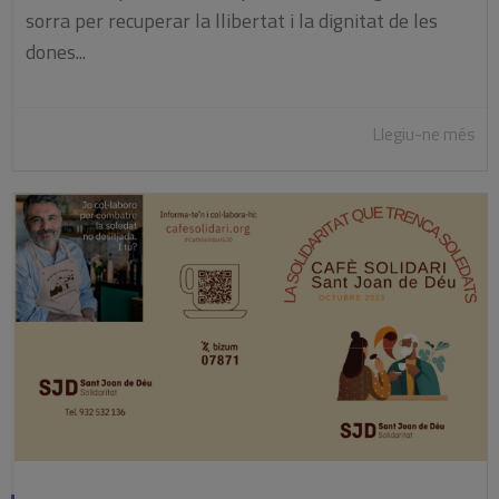
sorra per recuperar la llibertat i la dignitat de les
dones...
Llegiu-ne més