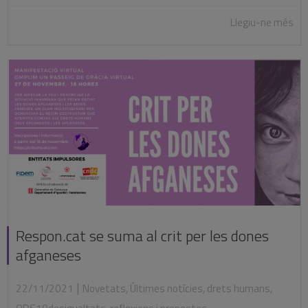
Llegiu-ne més
Respon.cat se suma al crit per les dones
afganeses
|
22/11/2021
Novetats
,
Últimes notícies
,
drets humans
,