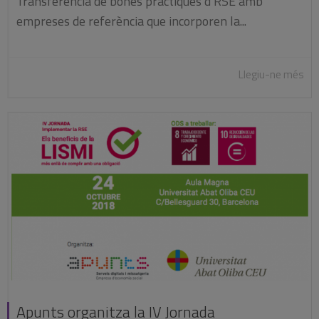
Transferència de bones pràctiques d’RSE amb
empreses de referència que incorporen la...
Llegiu-ne més
Apunts organitza la IV Jornada