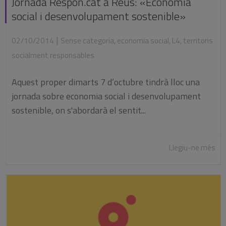
Jornada Respon.cat a Reus: «Economia
social i desenvolupament sostenible»
|
02/10/2014
Sense categoria
,
economia social
,
L4
,
territoris
socialment responsables
Aquest proper dimarts 7 d’octubre tindrà lloc una
jornada sobre economia social i desenvolupament
sostenible, on s'abordarà el sentit...
Llegiu-ne més