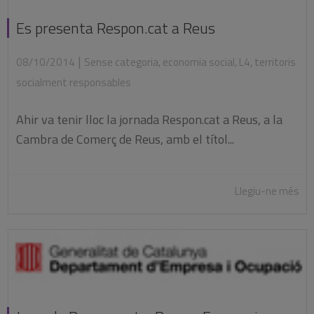
Es presenta Respon.cat a Reus
|
08/10/2014
Sense categoria
,
economia social
,
L4
,
territoris
socialment responsables
Ahir va tenir lloc la jornada Respon.cat a Reus, a la
Cambra de Comerç de Reus, amb el títol...
Llegiu-ne més