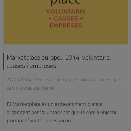
Marketplace europeu 2014: voluntaris,
causes i empreses
|
27/09/2014
Sense categoria
,
acció social
,
L4
,
partenariats
,
sector social
,
voluntariat
El Marketplace és un esdeveniment bianual
organitzat per Voluntaris.cat que té com a objectiu
principal facilitar un espai on...