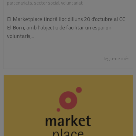
partenariats
,
sector social
,
voluntariat
El Marketplace tindrà lloc dilluns 20 d'octubre al CC
El Born, amb l'objectiu de facilitar un espai on
voluntaris,...
Llegiu-ne més