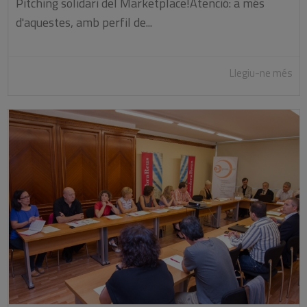
Pitching solidari del Marketplace!Atenció: a més
d'aquestes, amb perfil de...
Llegiu-ne més