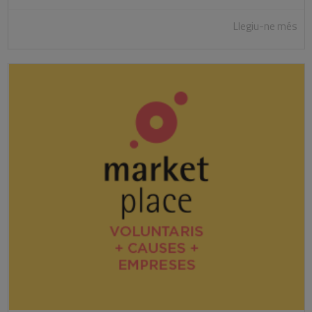
Llegiu-ne més