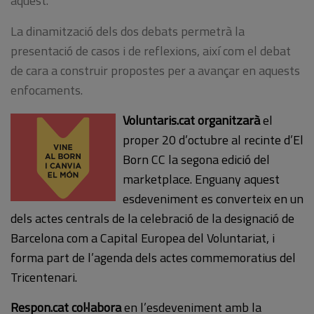
aquest.
La dinamització dels dos debats permetrà la
presentació de casos i de reflexions, així com el debat
de cara a construir propostes per a avançar en aquests
enfocaments.
Voluntaris.cat
organitzarà
el
proper 20 d’octubre al recinte d’El
Born CC la segona edició del
marketplace. Enguany aquest
esdeveniment es converteix en un
dels actes centrals de la celebració de la designació de
Barcelona com a Capital Europea del Voluntariat, i
forma part de l’agenda dels actes commemoratius del
Tricentenari.
Respon.cat
col·labora
en l’esdeveniment amb la