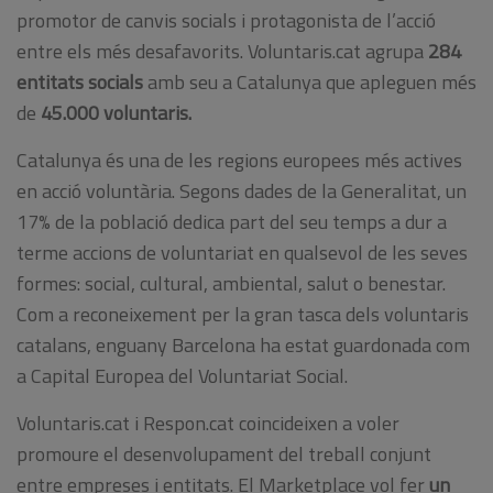
promotor de canvis socials i protagonista de l’acció
entre els més desafavorits. Voluntaris.cat agrupa
284
entitats socials
amb seu a Catalunya que apleguen més
de
45.000 voluntaris.
Catalunya és una de les regions europees més actives
en acció voluntària. Segons dades de la Generalitat, un
17% de la població dedica part del seu temps a dur a
terme accions de voluntariat en qualsevol de les seves
formes: social, cultural, ambiental, salut o benestar.
Com a reconeixement per la gran tasca dels voluntaris
catalans, enguany Barcelona ha estat guardonada com
a Capital Europea del Voluntariat Social.
Voluntaris.cat i Respon.cat coincideixen a voler
promoure el desenvolupament del treball conjunt
entre empreses i entitats. El Marketplace vol fer
un