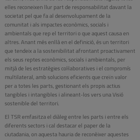
elles reconeixen llur part de responsabilitat davant la
societat pel que fa al desenvolupament de la
comunitat i als impactes econòmics, socials i
ambientals que rep el territori o que aquest causa en
altres. Anant més enllà en el definició, és un territori
que tendeix a la sostenibilitat afrontant proactivament
els seus reptes econòmics, socials i ambientals, per
mitjà de les estratègies col·laboratives i el compromís
multilateral, amb solucions eficients que creïn valor
per a totes les parts, gestionant els propis actius
tangibles i intangibles i alineant-los vers una Visió
sostenible del territori.
El TSR emfasitza el diàleg entre les parts i entre els
diferents sectors i cal destacar el paper de la
ciutadania, on aquesta hauria de reconèixer aquestes