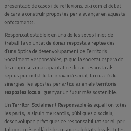
presentació de casos i de reflexions, així com el debat
de cara a construir propostes per a avançar en aquests
enfocaments.
Respon.cat
estableix en una de les seves línies de
treball la voluntat de
donar resposta a reptes
des
d’una òptica de desenvolupament de Territoris
Socialment Responsables, ja que la societat espera de
les empreses una capacitat de donar resposta als
reptes per mitjà de la innovació social, la creació de
sinergies, les apostes per
articular en els territoris
respostes locals
i guanyar un futur més sostenible.
Un
Territori Socialment Responsable
és aquell on totes
les parts, ja siguin mercantils, públiques o socials,
desenvolupen pràctiques de responsabilitat social, per
tal com, més enllà de les responsabilitats legals, totes