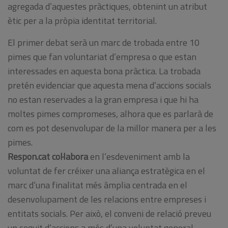
agregada d’aquestes pràctiques, obtenint un atribut
ètic per a la pròpia identitat territorial.
El primer debat serà un marc de trobada entre 10
pimes que fan voluntariat d’empresa o que estan
interessades en aquesta bona pràctica. La trobada
pretén evidenciar que aquesta mena d’accions socials
no estan reservades a la gran empresa i que hi ha
moltes pimes compromeses, alhora que es parlarà de
com es pot desenvolupar de la millor manera per a les
pimes.
Respon.cat
col·labora
en l’esdeveniment amb la
voluntat de fer créixer una aliança estratègica en el
marc d’una finalitat més àmplia centrada en el
desenvolupament de les relacions entre empreses i
entitats socials. Per això, el conveni de relació preveu
un seguit d’accions a més d’una voluntat general.