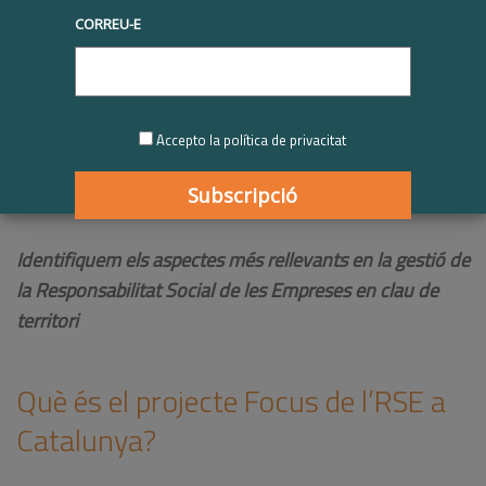
CORREU-E
Accepto la política de privacitat
Identifiquem els aspectes més rellevants en la gestió de
la Responsabilitat Social de les Empreses en clau de
territori
Què és el projecte Focus de l’RSE a
Catalunya?