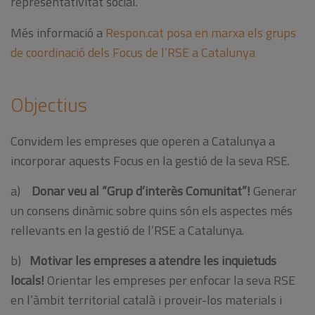
representativitat social.
Més informació a
Respon.cat posa en marxa els grups
de coordinació dels Focus de l’RSE a Catalunya
Objectius
Convidem les empreses que operen a Catalunya a
incorporar aquests Focus en la gestió de la seva RSE.
a)
Donar veu al “Grup d’interès Comunitat”!
Generar
un consens dinàmic sobre quins són els aspectes més
rellevants en la gestió de l’RSE a Catalunya.
b)
Motivar les empreses a atendre les inquietuds
locals!
Orientar les empreses per enfocar la seva RSE
en l’àmbit territorial català i proveir-los materials i