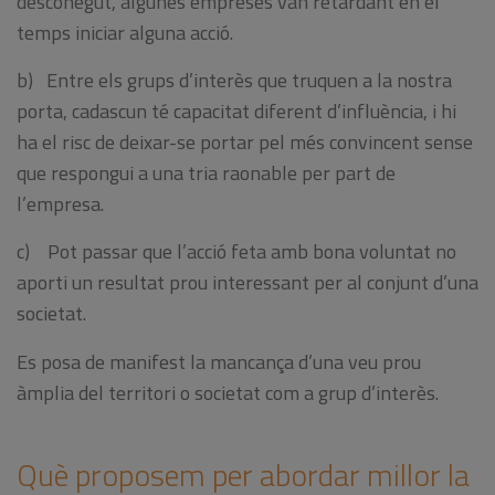
desconegut, algunes empreses van retardant en el
temps iniciar alguna acció.
b) Entre els grups d’interès que truquen a la nostra
porta, cadascun té capacitat diferent d’influència, i hi
ha el risc de deixar-se portar pel més convincent sense
que respongui a una tria raonable per part de
l’empresa.
c) Pot passar que l’acció feta amb bona voluntat no
aporti un resultat prou interessant per al conjunt d’una
societat.
Es posa de manifest la mancança d’una veu prou
àmplia del territori o societat com a grup d’interès.
Què proposem per abordar millor la