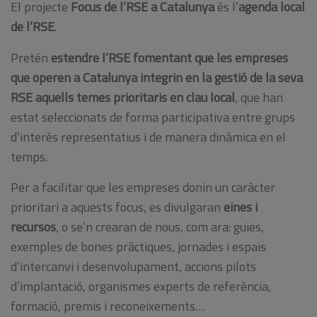
El projecte
Focus de l’RSE a Catalunya
és l’
agenda local
de l’RSE
.
Pretén
estendre l’RSE fomentant que les empreses
que operen a Catalunya integrin en la gestió de la seva
RSE aquells temes prioritaris en clau local
, que han
estat seleccionats de forma participativa entre grups
d’interès representatius i de manera dinàmica en el
temps.
Per a facilitar que les empreses donin un caràcter
prioritari a aquests focus, es divulgaran
eines i
recursos
, o se’n crearan de nous, com ara: guies,
exemples de bones pràctiques, jornades i espais
d’intercanvi i desenvolupament, accions pilots
d’implantació, organismes experts de referència,
formació, premis i reconeixements…