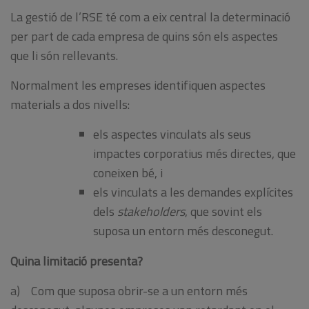
La gestió de l’RSE té com a eix central la determinació
per part de cada empresa de quins són els aspectes
que li són rellevants.
Normalment les empreses identifiquen aspectes
materials a dos nivells:
els aspectes vinculats als seus
impactes corporatius més directes, que
coneixen bé, i
els vinculats a les demandes explícites
dels
stakeholders
, que sovint els
suposa un entorn més desconegut.
Quina limitació presenta?
a) Com que suposa obrir-se a un entorn més