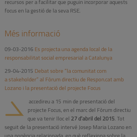
recursos per a facilitar que puguin incorporar aquests
focus en la gestió de la seva RSE.
Més informació
09-03-2016
Es projecta una agenda local de la
responsabilitat social empresarial a Catalunya
29-04-2015
Debat sobre “la comunitat com
a stakeholder” al Fòrum directiu de Respon.cat amb
Lozano i la presentació del projecte Focus
accedireu a 15 min de presentació del
projecte Focus, en el marc del Fòrum directiu
que va tenir lloc el
27 d’abril del 2015
. Tot
seguit de la presentació intervé Josep Maria Lozano en
una ponència relacionada, en què reflexiona sobre la