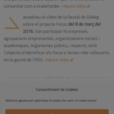
comunitat com a stakeholder.
+Veure vídeo
accedireu al vídeo de la Sessió de Diàleg
sobre el projecte Focus
del 8 de març del
2016
. Van participar-hi empreses,
agrupacions empresarials, organitzacions socials i
acadèmiques, organismes públics, i experts, amb
l’objectiu d’identificar els focus o temes més rellevants
en la gestió de l’RSE.
+Veure vídeo
COMPARTIU-HO
Consentiment de Cookies
Utilitzem galetes per optimitzar el nostre lloc web i el nostre servei.