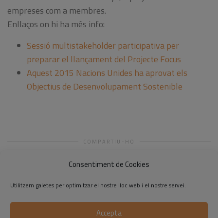
empreses com a membres.
Enllaços on hi ha més info:
Sessió multistakeholder participativa per
preparar el llançament del Projecte Focus
Aquest 2015 Nacions Unides ha aprovat els
Objectius de Desenvolupament Sostenible
COMPARTIU-HO
Consentiment de Cookies
Utilitzem galetes per optimitzar el nostre lloc web i el nostre servei.
Accepta