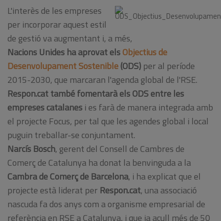
L'interès de les empreses
per incorporar aquest estil
de gestió va augmentant i, a més,
Nacions Unides ha aprovat els
Objectius de
Desenvolupament Sostenible
(ODS)
per al període
2015-2030, que marcaran l'agenda global de l'RSE.
Respon.cat també fomentarà els ODS entre les
empreses catalanes
i es farà de manera integrada amb
el projecte Focus, per tal que les agendes global i local
puguin treballar-se conjuntament.
Narcís Bosch
, gerent del Consell de Cambres de
Comerç de Catalunya ha donat la benvinguda a la
Cambra de Comerç de Barcelona
, i ha explicat que el
projecte està liderat per
Respon.cat
, una associació
nascuda fa dos anys com a organisme empresarial de
referència en RSE a Catalunya, i que ja acull més de 50