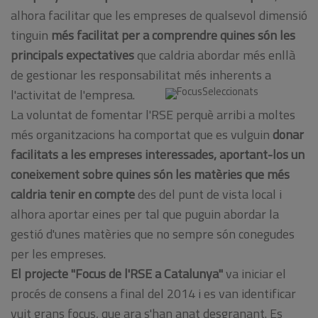
alhora facilitar que les empreses de qualsevol dimensió
tinguin
més facilitat per a comprendre quines són les
principals expectatives
que caldria abordar més enllà
de gestionar les responsabilitat més inherents a
l'activitat de l'empresa.
La voluntat de fomentar l'RSE perquè arribi a moltes
més organitzacions ha comportat que es vulguin
donar
facilitats a les empreses interessades, aportant-los un
coneixement sobre quines són les matèries que més
caldria tenir en compte
des del punt de vista local i
alhora aportar eines per tal que puguin abordar la
gestió d'unes matèries que no sempre són conegudes
per les empreses.
El projecte "Focus de l'RSE a Catalunya"
va iniciar el
procés de consens a final del 2014 i es van identificar
vuit grans focus, que ara s'han anat desgranant. Es