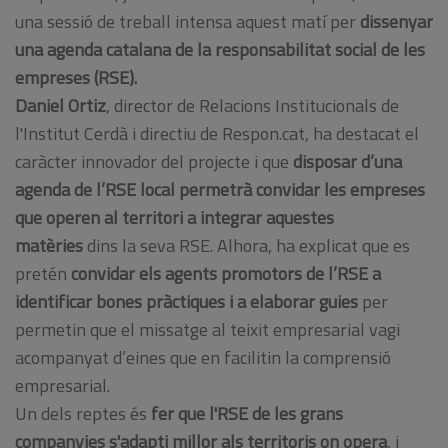
una sessió de treball intensa aquest matí per
dissenyar
una agenda catalana de la responsabilitat social de les
empreses (RSE).
Daniel Ortiz
, director de Relacions Institucionals de
l'Institut Cerdà i directiu de Respon.cat, ha destacat el
caràcter innovador del projecte i que
disposar d’una
agenda de l’RSE local permetrà convidar les empreses
que operen al territori a integrar aquestes
matèries
dins la seva RSE. Alhora, ha explicat que es
pretén
convidar els agents promotors de l’RSE a
identificar bones pràctiques i a elaborar guies
per
permetin que el missatge al teixit empresarial vagi
acompanyat d’eines que en facilitin la comprensió
empresarial.
Un dels reptes és
fer que l'RSE de les grans
companyies s'adapti millor als territoris on opera
, i