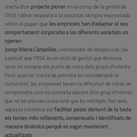
tracta d'un
projecte pioner
en el camp de la gestió de
l'RSE i dóna resposta a la voluntat sempre expressada
sobre el paper que
les empreses han d'adaptar el seu
comportament corporatiu a les diferents societats on
operen
.
Josep Maria Canyelles
, coordinador de Respon.cat, ha
explicat que l'RSE és un estil de gestió que demana
tenir en compte els punts de vista dels grups d'interès.
Però quan es tracta de prendre en consideració la
comunitat, les empreses tenen la dificultat de mirar de
comprendre com es concreta davant d'un grup d'interès
que no té una veu única sinó que és múltiple. Per això,
aquesta iniciativa vol
facilitar posar damunt de la taula
els temes més rellevants, consensuats i identificats de
manera dinàmica perquè es vagin mantenint
actualitzats
.