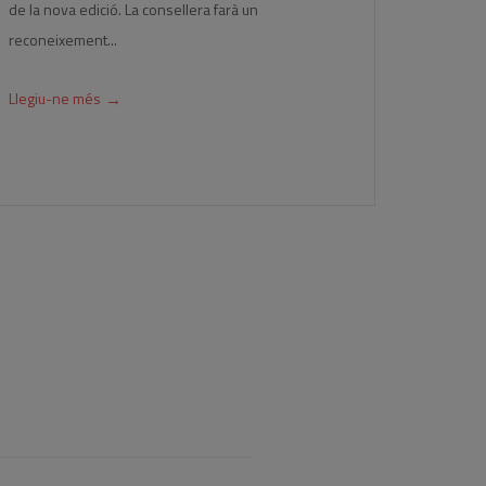
de la nova edició. La consellera farà un
reconeixement...
→
Llegiu-ne més