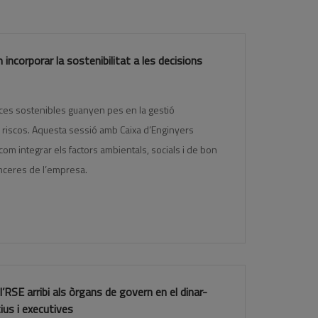
incorporar la sostenibilitat a les decisions
nces sostenibles guanyen pes en la gestió
ls riscos. Aquesta sessió amb Caixa d’Enginyers
 com integrar els factors ambientals, socials i de bon
nceres de l’empresa.
l’RSE arribi als òrgans de govern en el dinar-
tius i executives