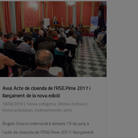
Avui: Acte de cloenda de l’RSE.Pime 2017 i
llançament de la nova edició
18/06/2018
Sense categoria
,
Últimes notícies
bones pràctiques
,
esdeveniments
,
pime
Àngels Chacon intervindrà dimarts 19 de juny a
l’acte de cloenda de l’RSE.Pime 2017 i llançament