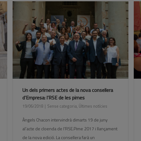
Un dels primers actes de la nova consellera
d’Empresa: l’RSE de les pimes
19/06/2018
Sense categoria
,
Últimes notícies
Àngels Chacon intervindrà dimarts 19 de juny
al’acte de cloenda de l’RSE.Pime 2017 i llançament
de la nova edició. La consellera farà un