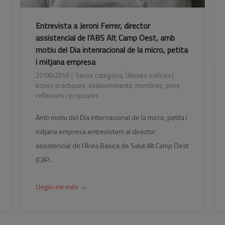
Entrevista a Jeroni Ferrer, director
assistencial de l’ABS Alt Camp Oest, amb
motiu del Dia intenracional de la micro, petita
i mitjana empresa
27/06/2018
Sense categoria
,
Últimes notícies
bones pràctiques
,
esdeveniments
,
membres
,
pime
,
reflexions i propostes
Amb motiu del Dia internacional de la micro, petita i
mitjana empresa entrevistem al director
assistencial de l'Àrea Bàsica de Salut Alt Camp Oest
(CAP...
→
Llegiu-ne més