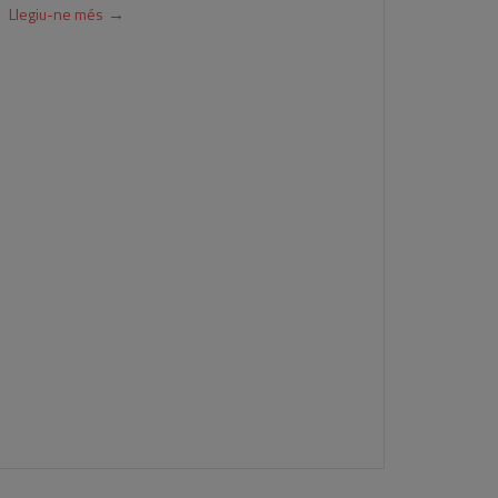
→
Llegiu-ne més