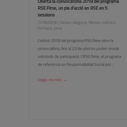
Oberta la convocatòria 2018 del programa
RSE.Pime, un pla d’acció en RSE en 5
sessions
27/06/2018
Sense categoria
,
Últimes notícies
formació
,
pime
L’edició 2018 del programa RSE.Pime obre la
convocatòria, fins al 23 de juliol es poden enviar
solicituds de participació. L’RSE.Pime, el programa
de referència en Responsabilitat Social per...
→
Llegiu-ne més