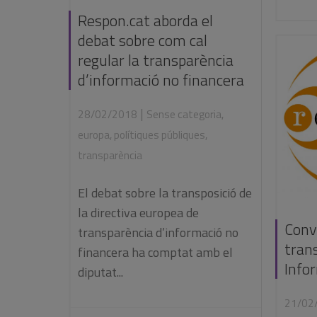
Respon.cat aborda el
debat sobre com cal
regular la transparència
d’informació no financera
|
28/02/2018
Sense categoria
,
europa
,
polítiques públiques
,
transparència
El debat sobre la transposició de
la directiva europea de
Conv
transparència d’informació no
trans
financera ha comptat amb el
Info
diputat...
21/02