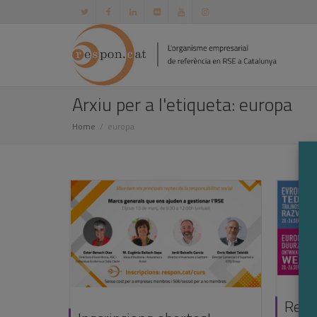
Arxiu per a l'etiqueta: europa
Home
europa
Resp