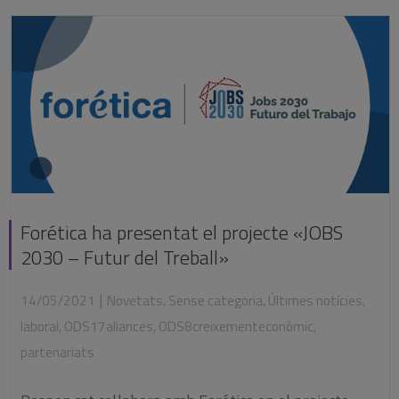
Forética ha presentat el projecte «JOBS
2030 – Futur del Treball»
|
14/05/2021
Novetats
,
Sense categoria
,
Últimes notícies
,
laboral
,
ODS17aliances
,
ODS8creixementeconòmic
,
partenariats