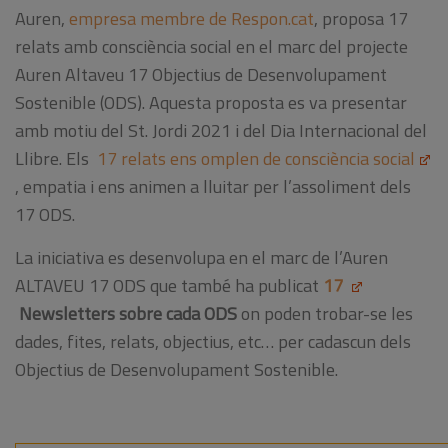
Auren,
empresa membre de Respon.cat
, proposa 17
relats amb consciència social en el marc del projecte
Auren Altaveu 17 Objectius de Desenvolupament
Sostenible (ODS). Aquesta proposta es va presentar
amb motiu del St. Jordi 2021 i del Dia Internacional del
Llibre. Els
17 relats ens omplen de consciència social
, empatia i ens animen a lluitar per l’assoliment dels
17 ODS.
La iniciativa es desenvolupa en el marc de l’Auren
ALTAVEU 17 ODS que també ha publicat
17
Newsletters sobre cada ODS
on poden trobar-se les
dades, fites, relats, objectius, etc… per cadascun dels
Objectius de Desenvolupament Sostenible.