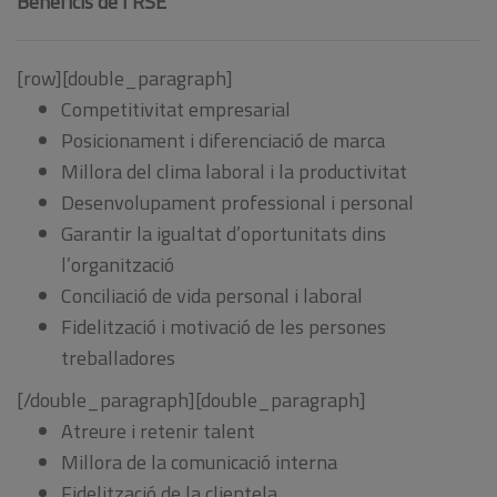
Beneficis de l’RSE
[row][double_paragraph]
Competitivitat empresarial
Posicionament i diferenciació de marca
Millora del clima laboral i la productivitat
Desenvolupament professional i personal
Garantir la igualtat d’oportunitats dins
l’organització
Conciliació de vida personal i laboral
Fidelització i motivació de les persones
treballadores
[/double_paragraph][double_paragraph]
Atreure i retenir talent
Millora de la comunicació interna
Fidelització de la clientela