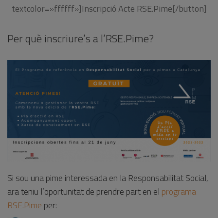
textcolor=»ffffff»]Inscripció Acte RSE.Pime[/button]
Per què inscriure’s a l’RSE.Pime?
Si sou una pime interessada en la Responsabilitat Social,
ara teniu l’oportunitat de prendre part en el
programa
RSE.Pime
per: