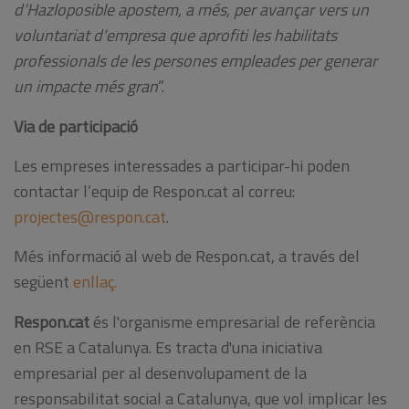
d’Hazloposible apostem, a més, per avançar vers un
voluntariat d'empresa que aprofiti les habilitats
professionals de les persones empleades per generar
un impacte més gran
”.
Via de participació
Les empreses interessades a participar-hi poden
contactar l’equip de Respon.cat al correu:
projectes@respon.cat
.
Més informació al web de Respon.cat, a través del
següent
enllaç.
Respon.cat
és l'organisme empresarial de referència
en RSE a Catalunya. Es tracta d'una iniciativa
empresarial per al desenvolupament de la
responsabilitat social a Catalunya, que vol implicar les