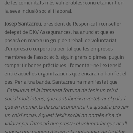
de les comunitats més vulnerables; concretament en
la seva inclusió social i laboral.
Josep Santacreu
, president de Respon.cat i conseller
delegat de DKV Assegurances, ha anunciat que es
posarà en marxa un grup de treball de voluntariat
d'empresa o corporatiu per tal que les empreses
membres de l'associació, siguin grans o pimes, puguin
compartir bones pràctiques i fomentar-ne l'extensió
entre aquelles organitzacions que encara no han fet el
pas. Per altra banda, Santacreu ha manifestat que
“
Catalunya té la immensa fortuna de tenir un teixit
social molt intens, que contribueix a vertebrar el país, i
que en moments de crisi econòmica ha ajudat a proveir
un coixí social. Aquest teixit social no només s’ha de
valorar per l’atenció que presta: el voluntariat que acull
suposa una manera d’exercir la ciutadania, de facilitar