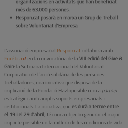
organitzacions en activitats que han beneficiat
més de 63.000 persones.
Respon.cat posarà en marxa un Grup de Treball
sobre Voluntariat d'Empresa.
L'associació empresarial
Respon.cat
col·labora amb
Forética
en la convocatòria de la
VIII edició del Give &
Gain
: la Setmana Internacional del Voluntariat
Corporatiu i de l’acció solidària de les persones
treballadores, una iniciativa que disposa de la
implicació de la Fundació Hazloposible com a
partner
estratègic i amb amplis suports empresarials i
institucionals. La iniciativa, que
es durà a terme entre
el 19 i el 29 d’abril
, té com a objectiu generar el major
impacte possible en la millora de les condicions de vida