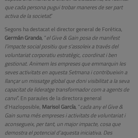
que cada persona pugui trobar maneres de ser part
activa de la societat
.”
Segons ha destacat el director general de Forética,
Germán Granda
, “
el Give & Gain posa de manifest
l’impacte social positiu que s’assoleix a través del
voluntariat corporatiu estratègic, coordinat i ben
gestionat. Animem les empreses que emmarquin les
seves activitats en aquesta Setmana i contribueixin a
llançar un missatge global que doni visibilitat a la seva
capacitat de lideratge transformador com a agents de
canvi
”. En paraules de la directora general
d’Hazloposible,
Marisol García
, “
cada any el Give &
Gain suma més empreses i activitats de voluntariat i
aconsegueix, per tant, un major impacte, cosa que
demostra el potencial d’aquesta iniciativa. Des