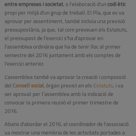
entre empreses i societat
, o l'elaboració d'un
codi ètic
propi per mitjà d'un grup de treball. El Pla, que es va
aprovar per assentiment, també incloïa una previsió
pressupostària, ja que, tal com preveuen els Estatuts,
el pressupost de l'exercici s'ha d'aprovar en
l'assemblea ordinària que ha de tenir lloc al primer
semestre del 2016 juntament amb els comptes de
l'exercici anterior.
L'assemblea també va aprovar la creació i composició
del
Consell social
, òrgan previst en els
Estatuts
, i va
ser aprovat per l’assemblea amb la indicació de
convocar la primera reunió el primer trimestre de
2016.
Abans d'abordar el 2016, el coordinador de l'associació
va mostrar una memòria de les activitats portades a