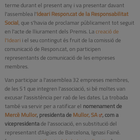
terme durant el present any i va presentar davant
l'assemblea l'
Ideari Respon.cat de la Responsabilitat
Social
, que s'havia de proclamar públicament tot seguit
en l'acte de lliurament dels Premis. La
creació de
l'Ideari
i el seu contingut és fruit de la comissió de
comunicació de Respon.cat, on participen
representants de comunicació de les empreses
membres.
Van participar a l'assemblea 32 empreses membres,
de les 51 que integren l'associació, si bé moltes van
excusar l'assistència per raó de les dates. La trobada
també va servir per a ratificar el
nomenament de
Mercè Mullor
, presidenta de
Mullor, SA
, com a
vicepresidenta
de l'associació, en substitució del
representant d'Aigües de Barcelona, Ignasi Fainé.