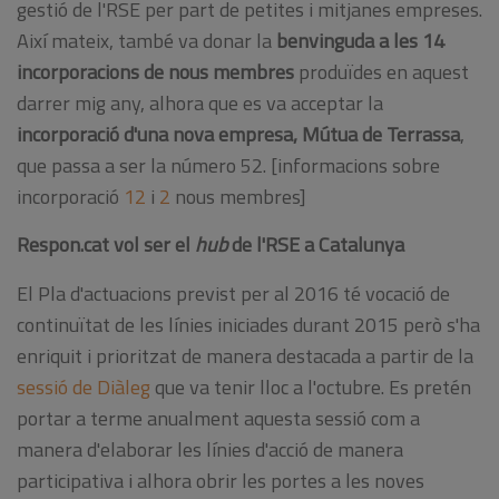
gestió de l'RSE per part de petites i mitjanes empreses.
Així mateix, també va donar la
benvinguda a les 14
incorporacions de nous membres
produïdes en aquest
darrer mig any, alhora que es va acceptar la
incorporació d'una nova empresa, Mútua de Terrassa
,
que passa a ser la número 52. [informacions sobre
incorporació
12
i
2
nous membres]
Respon.cat vol ser el
hub
de l'RSE a Catalunya
El Pla d'actuacions previst per al 2016 té vocació de
continuïtat de les línies iniciades durant 2015 però s'ha
enriquit i prioritzat de manera destacada a partir de la
sessió de Diàleg
que va tenir lloc a l'octubre. Es pretén
portar a terme anualment aquesta sessió com a
manera d'elaborar les línies d'acció de manera
participativa i alhora obrir les portes a les noves