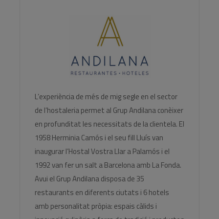
L’experiència de més de mig segle en el sector
de l’hostaleria permet al Grup Andilana conèixer
en profunditat les necessitats de la clientela. El
1958 Herminia Camós i el seu fill Lluís van
inaugurar l’Hostal Vostra Llar a Palamós i el
1992 van fer un salt a Barcelona amb La Fonda.
Avui el Grup Andilana disposa de 35
restaurants en diferents ciutats i 6 hotels
amb personalitat pròpia: espais càlids i