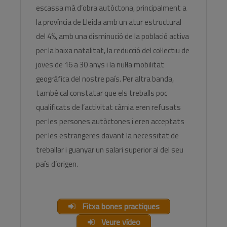
escassa mà d’obra autòctona, principalment a
la província de Lleida amb un atur estructural
del 4%, amb una disminució de la població activa
per la baixa natalitat, la reducció del col·lectiu de
joves de 16 a 30 anys i la nul·la mobilitat
geogràfica del nostre país. Per altra banda,
també cal constatar que els treballs poc
qualificats de l’activitat càrnia eren refusats
per les persones autòctones i eren acceptats
per les estrangeres davant la necessitat de
treballar i guanyar un salari superior al del seu
país d’origen.
Fitxa bones practiques
Veure vídeo