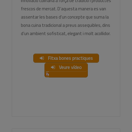
innovació culinària a força de tradició i productes
frescos de mercat. D’aquesta manera es van
assentar les bases d’un concepte que suma la
bona cuina tradicional a preus assequibles, dins
d’un ambient sofisticat, elegant i molt acollidor.
Fitxa bones practiques
Veure vídeo