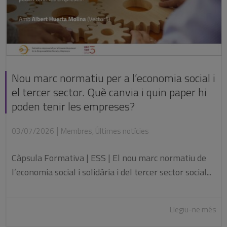
Nou marc normatiu per a l’economia social i
el tercer sector. Què canvia i quin paper hi
poden tenir les empreses?
|
03/07/2026
Membres
,
Últimes notícies
Càpsula Formativa | ESS | El nou marc normatiu de
l’economia social i solidària i del tercer sector social...
Llegiu-ne més