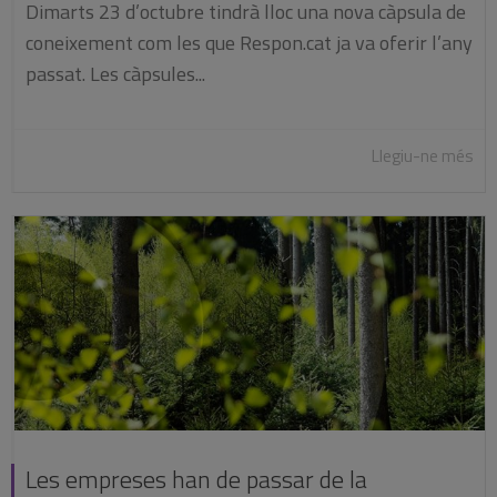
Dimarts 23 d’octubre tindrà lloc una nova càpsula de
coneixement com les que Respon.cat ja va oferir l’any
passat. Les càpsules...
Llegiu-ne més
Les empreses han de passar de la