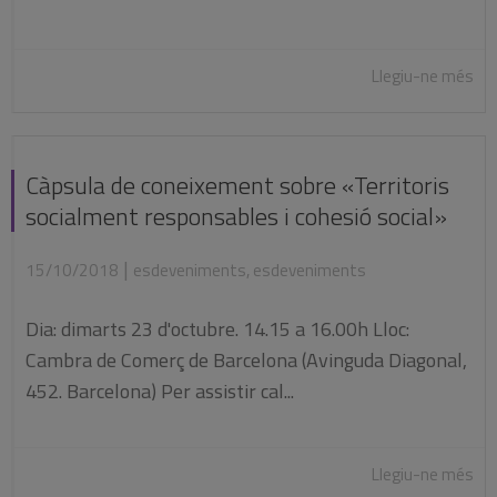
Llegiu-ne més
Càpsula de coneixement sobre «Territoris
socialment responsables i cohesió social»
|
15/10/2018
esdeveniments
,
esdeveniments
Dia: dimarts 23 d'octubre. 14.15 a 16.00h Lloc:
Cambra de Comerç de Barcelona (Avinguda Diagonal,
452. Barcelona) Per assistir cal...
Llegiu-ne més