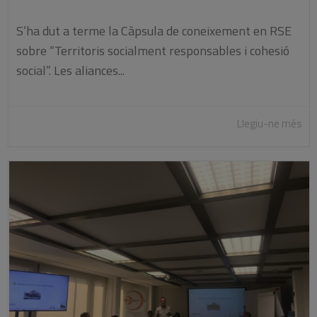
S’ha dut a terme la Càpsula de coneixement en RSE
sobre “Territoris socialment responsables i cohesió
social”. Les aliances...
Llegiu-ne més