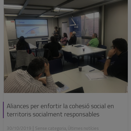
Aliances per enfortir la cohesió social en
territoris socialment responsables
|
30/10/2019
Sense categoria
,
Últimes notícies