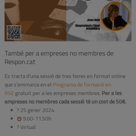
També per a empreses no membres de
Respon.cat
Es tracta d’una sessió de tres hores en format online
que s’emmarca en el
Programa de formació en
RSE
gratuït per a les empreses membres.
Per a les
empreses no membres cada sessió té un cost de 50€.
? 25 gener 2024
9.00-11.50h
? Virtual