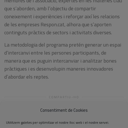
membres de l’associació, expertes en les matèries clau
que s’aborden, amb l’objectiu de compartir
coneixement i experiències i reforçar així les relacions
de les empreses Respon.cat, alhora que s’aporten
continguts pràctics de sectors i activitats diverses.
La metodologia del programa pretén generar un espai
d’intercanvi entre les persones participants, de
manera que es puguin intercanviar i analitzar bones
pràctiques i es desenvolupin maneres innovadores
d’abordar els reptes.
COMPARTIU-HO
Consentiment de Cookies
Utilitzem galetes per optimitzar el nostre lloc web i el nostre servei.