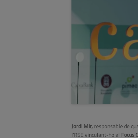
Jordi Mir,
responsable de qual
l'RSE vinculant-ho al
Focus 