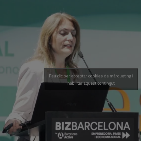
Feu clic per acceptar cookies de màrqueting i
habilitar aquest contingut