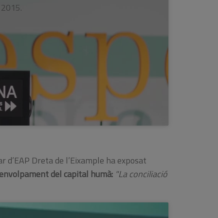
 2015.
liar d’EAP Dreta de l’Eixample ha exposat
envolpament del capital humà:
"La conciliació