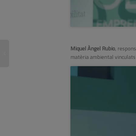
Miquel Àngel Rubio
, respons
matèria ambiental vinculats