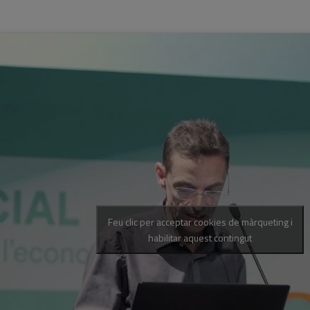
Feu clic per acceptar cookies de màrqueting i
habilitar aquest contingut