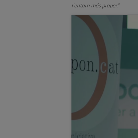
l'entorn més proper.”