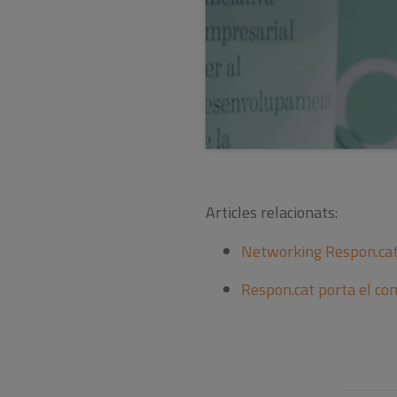
Articles relacionats:
Networking Respon.cat 
Respon.cat porta el com